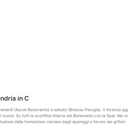
ndria in C
 venerdì (Ascoli-Benevento) e sabato (Brescia-Perugia). Il Vicenza ag
 scena. Su tutti la sconfitta interna del Benevento con la Spal. Ma n
lusione della formazione ciociara dagli spareggi a favore dei grifoni