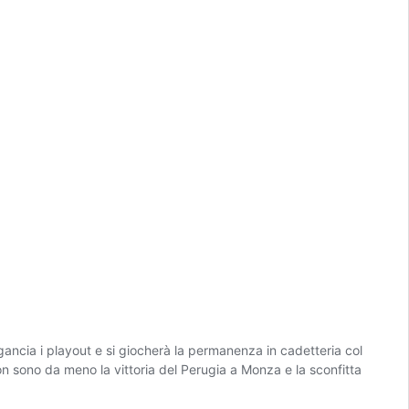
gancia i playout e si giocherà la permanenza in cadetteria col
on sono da meno la vittoria del Perugia a Monza e la sconfitta