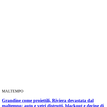
MALTEMPO
Grandine come proiettili, Riviera devastata dal
maltempo: auto e vetri distrutti, blackout e decine di