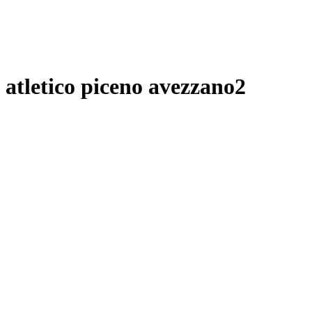
atletico piceno avezzano2