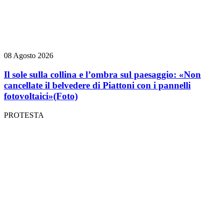
08 Agosto 2026
Il sole sulla collina e l’ombra sul paesaggio: «Non
cancellate il belvedere di Piattoni con i pannelli
fotovoltaici»
(Foto)
PROTESTA