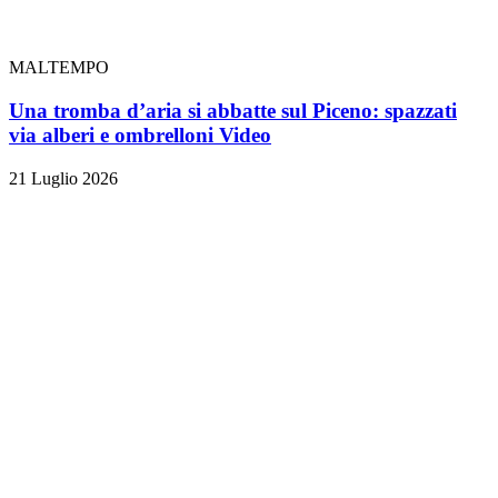
MALTEMPO
Una tromba d’aria si abbatte sul Piceno: spazzati
via alberi e ombrelloni
Video
21 Luglio 2026