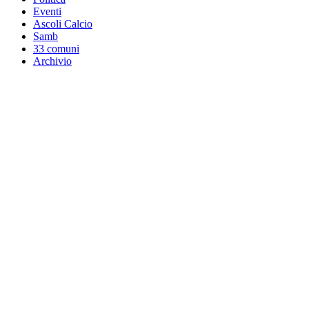
Eventi
Ascoli Calcio
Samb
33 comuni
Archivio