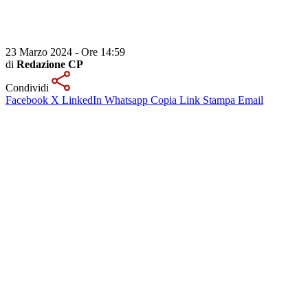
23 Marzo 2024 - Ore 14:59
di
Redazione CP
Condividi
Facebook
X
LinkedIn
Whatsapp
Copia Link
Stampa
Email