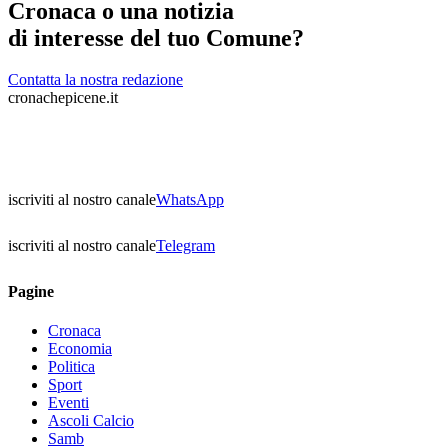
Cronaca o una notizia
di interesse del tuo Comune?
Contatta la nostra redazione
cronachepicene.it
iscriviti al nostro canale
WhatsApp
iscriviti al nostro canale
Telegram
Pagine
Cronaca
Economia
Politica
Sport
Eventi
Ascoli Calcio
Samb