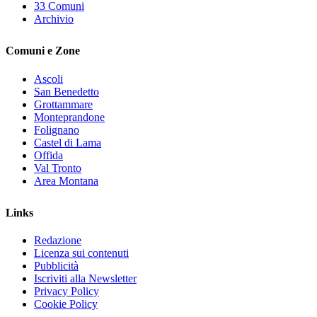
33 Comuni
Archivio
Comuni e Zone
Ascoli
San Benedetto
Grottammare
Monteprandone
Folignano
Castel di Lama
Offida
Val Tronto
Area Montana
Links
Redazione
Licenza sui contenuti
Pubblicità
Iscriviti alla Newsletter
Privacy Policy
Cookie Policy