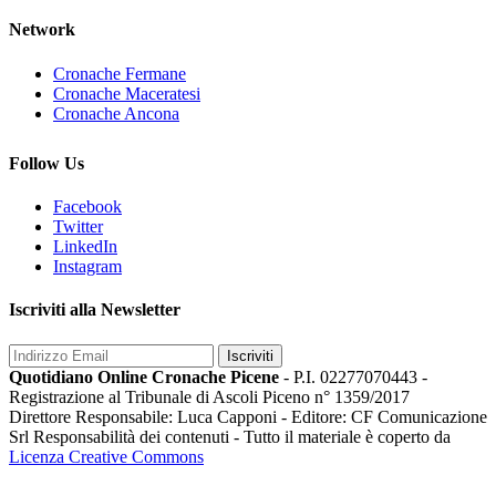
Network
Cronache Fermane
Cronache Maceratesi
Cronache Ancona
Follow Us
Facebook
Twitter
LinkedIn
Instagram
Iscriviti alla Newsletter
Iscriviti
Quotidiano Online Cronache Picene
- P.I. 02277070443 -
Registrazione al Tribunale di Ascoli Piceno n° 1359/2017
Direttore Responsabile: Luca Capponi - Editore: CF Comunicazione
Srl Responsabilità dei contenuti - Tutto il materiale è coperto da
Licenza Creative Commons