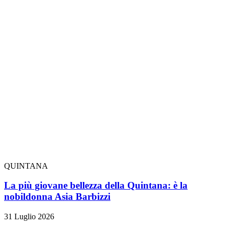
QUINTANA
La più giovane bellezza della Quintana: è la
nobildonna Asia Barbizzi
31 Luglio 2026