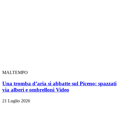
MALTEMPO
Una tromba d’aria si abbatte sul Piceno: spazzati
via alberi e ombrelloni
Video
21 Luglio 2026