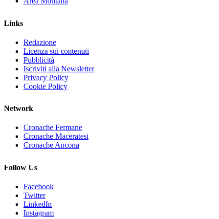
Area Montana
Links
Redazione
Licenza sui contenuti
Pubblicità
Iscriviti alla Newsletter
Privacy Policy
Cookie Policy
Network
Cronache Fermane
Cronache Maceratesi
Cronache Ancona
Follow Us
Facebook
Twitter
LinkedIn
Instagram