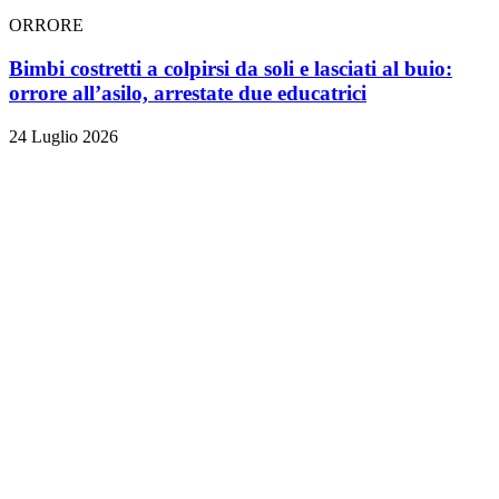
ORRORE
Bimbi costretti a colpirsi da soli e lasciati al buio:
orrore all’asilo, arrestate due educatrici
24 Luglio 2026