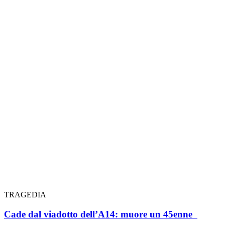
TRAGEDIA
Cade dal viadotto dell’A14: muore un 45enne