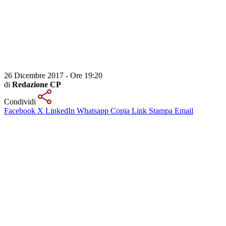
26 Dicembre 2017 - Ore 19:20
di
Redazione CP
Condividi
Facebook
X
LinkedIn
Whatsapp
Copia Link
Stampa
Email