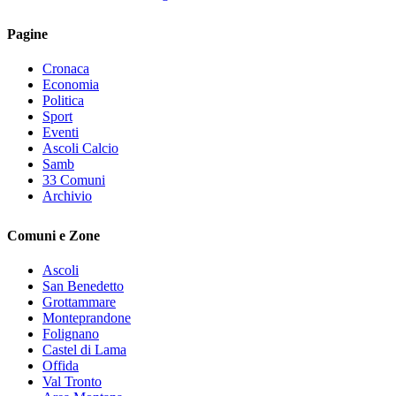
Pagine
Cronaca
Economia
Politica
Sport
Eventi
Ascoli Calcio
Samb
33 Comuni
Archivio
Comuni e Zone
Ascoli
San Benedetto
Grottammare
Monteprandone
Folignano
Castel di Lama
Offida
Val Tronto