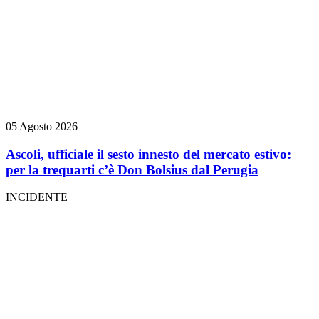
05 Agosto 2026
Ascoli, ufficiale il sesto innesto del mercato estivo:
per la trequarti c’è Don Bolsius dal Perugia
INCIDENTE