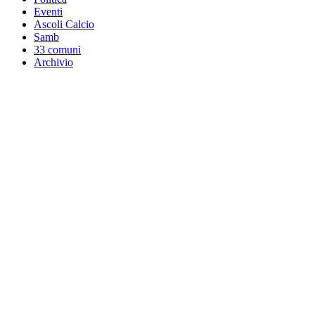
Eventi
Ascoli Calcio
Samb
33 comuni
Archivio