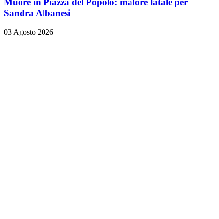
Muore in Piazza del Popolo: malore fatale per
Sandra Albanesi
03 Agosto 2026