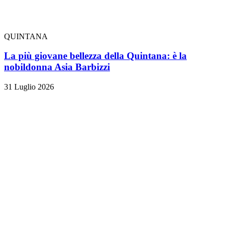
QUINTANA
La più giovane bellezza della Quintana: è la
nobildonna Asia Barbizzi
31 Luglio 2026