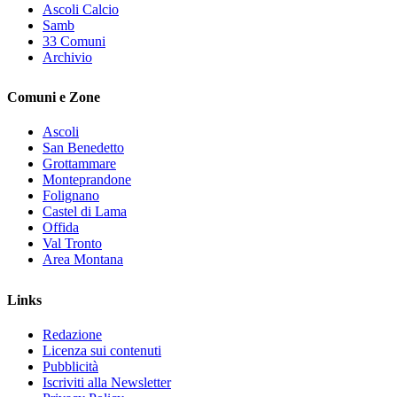
Ascoli Calcio
Samb
33 Comuni
Archivio
Comuni e Zone
Ascoli
San Benedetto
Grottammare
Monteprandone
Folignano
Castel di Lama
Offida
Val Tronto
Area Montana
Links
Redazione
Licenza sui contenuti
Pubblicità
Iscriviti alla Newsletter