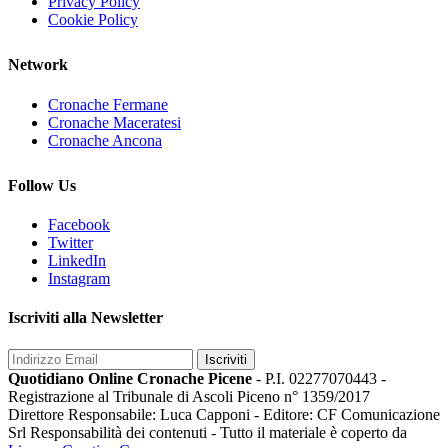
Privacy Policy
Cookie Policy
Network
Cronache Fermane
Cronache Maceratesi
Cronache Ancona
Follow Us
Facebook
Twitter
LinkedIn
Instagram
Iscriviti alla Newsletter
Iscriviti
Quotidiano Online Cronache Picene
- P.I. 02277070443 -
Registrazione al Tribunale di Ascoli Piceno n° 1359/2017
Direttore Responsabile: Luca Capponi - Editore: CF Comunicazione
Srl Responsabilità dei contenuti - Tutto il materiale è coperto da