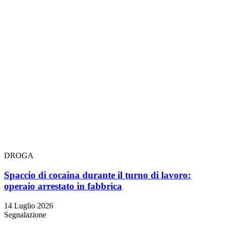
DROGA
Spaccio di cocaina durante il turno di lavoro:
operaio arrestato in fabbrica
14 Luglio 2026
Segnalazione