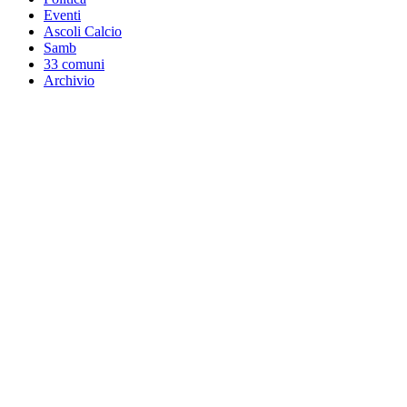
Eventi
Ascoli Calcio
Samb
33 comuni
Archivio