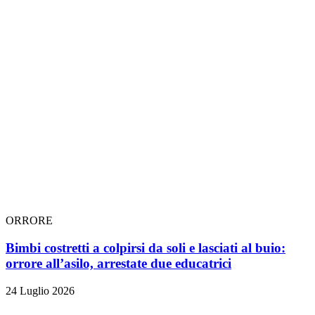
ORRORE
Bimbi costretti a colpirsi da soli e lasciati al buio:
orrore all’asilo, arrestate due educatrici
24 Luglio 2026