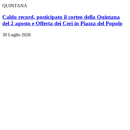
QUINTANA
Caldo record, posticipato il corteo della Quintana
del 2 agosto e Offerta dei Ceri in Piazza del Popolo
30 Luglio 2026