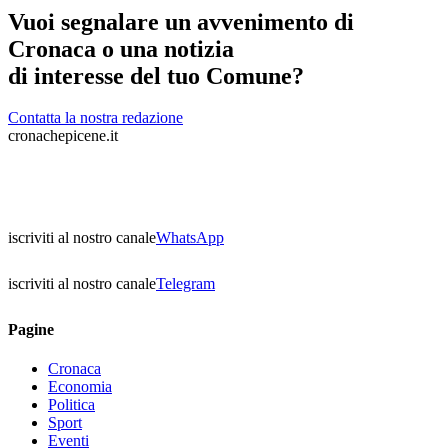
Vuoi segnalare un avvenimento di
Cronaca o una notizia
di interesse del tuo Comune?
Contatta la nostra redazione
cronachepicene.it
iscriviti al nostro canale
WhatsApp
iscriviti al nostro canale
Telegram
Pagine
Cronaca
Economia
Politica
Sport
Eventi