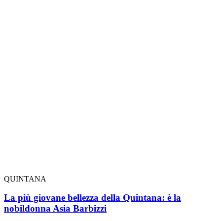
QUINTANA
La più giovane bellezza della Quintana: è la
nobildonna Asia Barbizzi