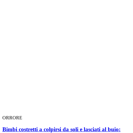
ORRORE
Bimbi costretti a colpirsi da soli e lasciati al buio: