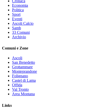
Cronaca
Economia
Politica
Sport
Eventi
Ascoli Calcio
Samb
33 Comuni
Archivio
Comuni e Zone
Ascoli
San Benedetto
Grottammare
Monteprandone
Folignano
Castel di Lama
Offida
Val Tronto
Area Montana
Links