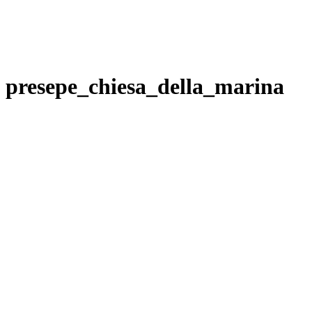
presepe_chiesa_della_marina