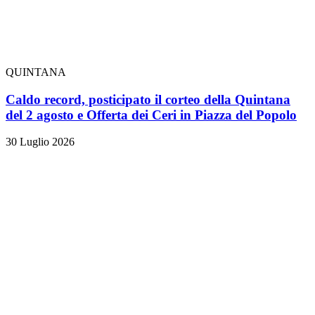
QUINTANA
Caldo record, posticipato il corteo della Quintana
del 2 agosto e Offerta dei Ceri in Piazza del Popolo
30 Luglio 2026