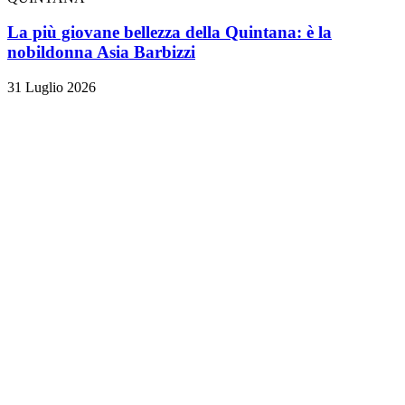
La più giovane bellezza della Quintana: è la
nobildonna Asia Barbizzi
31 Luglio 2026