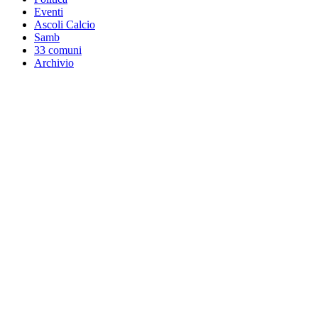
Eventi
Ascoli Calcio
Samb
33 comuni
Archivio