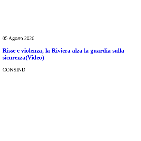
05 Agosto 2026
Risse e violenza, la Riviera alza la guardia sulla
sicurezza
(Video)
CONSIND