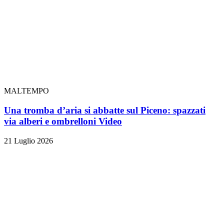
MALTEMPO
Una tromba d’aria si abbatte sul Piceno: spazzati
via alberi e ombrelloni
Video
21 Luglio 2026