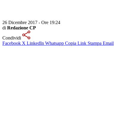
26 Dicembre 2017 - Ore 19:24
di
Redazione CP
Condividi
Facebook
X
LinkedIn
Whatsapp
Copia Link
Stampa
Email