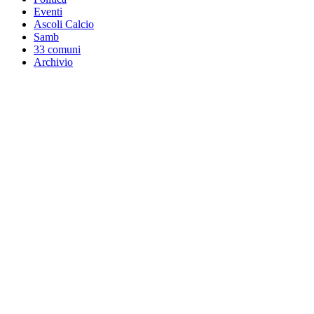
Eventi
Ascoli Calcio
Samb
33 comuni
Archivio