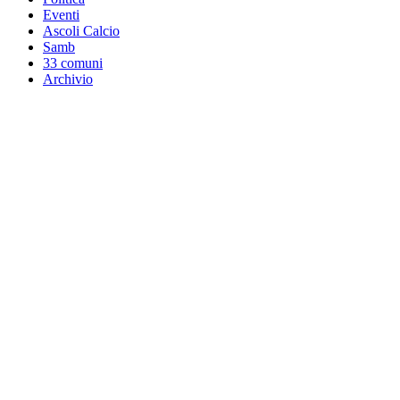
Eventi
Ascoli Calcio
Samb
33 comuni
Archivio