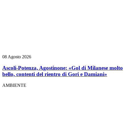
08 Agosto 2026
Ascoli-Potenza, Agostinone: «Gol di Milanese molto
bello, contenti del rientro di Gori e Damiani»
AMBIENTE