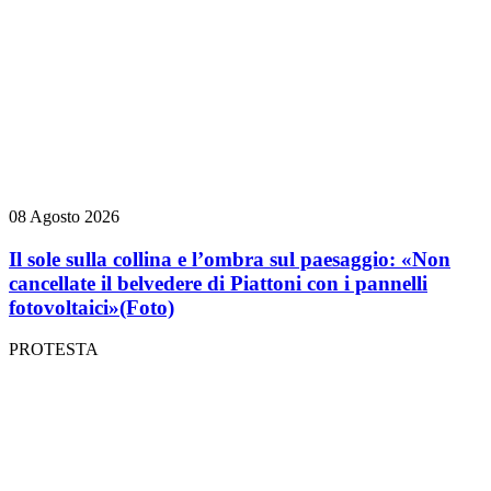
08 Agosto 2026
Il sole sulla collina e l’ombra sul paesaggio: «Non
cancellate il belvedere di Piattoni con i pannelli
fotovoltaici»
(Foto)
PROTESTA