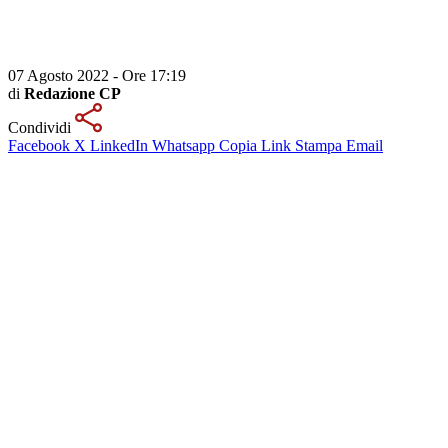
07 Agosto 2022 - Ore 17:19
di
Redazione CP
Condividi
Facebook
X
LinkedIn
Whatsapp
Copia Link
Stampa
Email