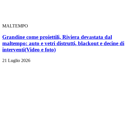
MALTEMPO
Grandine come proiettili, Riviera devastata dal
maltempo: auto e vetri distrutti, blackout e decine di
interventi
(Video e foto)
21 Luglio 2026