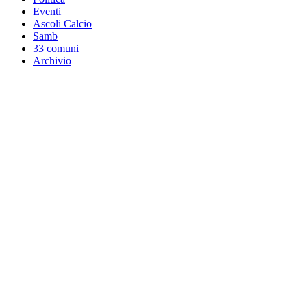
Eventi
Ascoli Calcio
Samb
33 comuni
Archivio