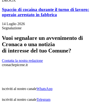
DROGA
Spaccio di cocaina durante il turno di lavoro:
operaio arrestato in fabbrica
14 Luglio 2026
Segnalazione
Vuoi segnalare un avvenimento di
Cronaca o una notizia
di interesse del tuo Comune?
Contatta la nostra redazione
cronachepicene.it
iscriviti al nostro canale
WhatsApp
iscriviti al nostro canale
Telegram