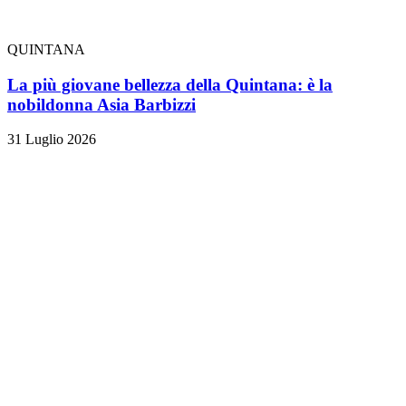
QUINTANA
La più giovane bellezza della Quintana: è la
nobildonna Asia Barbizzi
31 Luglio 2026