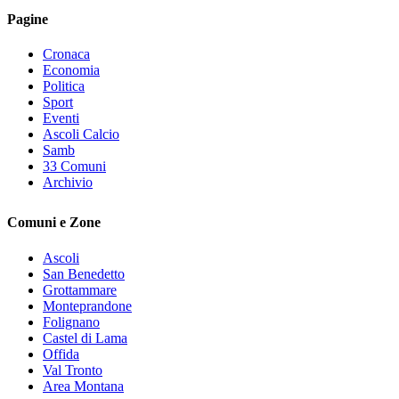
Pagine
Cronaca
Economia
Politica
Sport
Eventi
Ascoli Calcio
Samb
33 Comuni
Archivio
Comuni e Zone
Ascoli
San Benedetto
Grottammare
Monteprandone
Folignano
Castel di Lama
Offida
Val Tronto
Area Montana