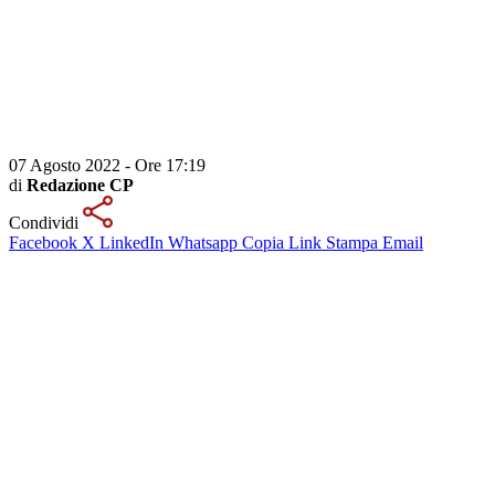
07 Agosto 2022 - Ore 17:19
di
Redazione CP
Condividi
Facebook
X
LinkedIn
Whatsapp
Copia Link
Stampa
Email