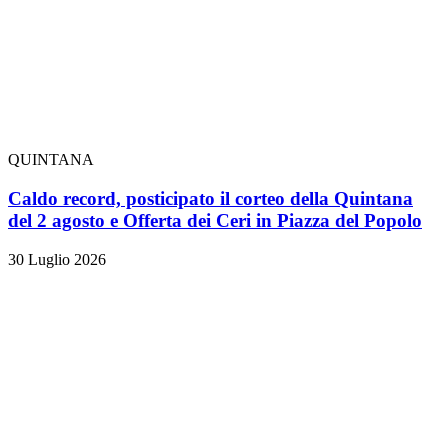
QUINTANA
Caldo record, posticipato il corteo della Quintana
del 2 agosto e Offerta dei Ceri in Piazza del Popolo
30 Luglio 2026