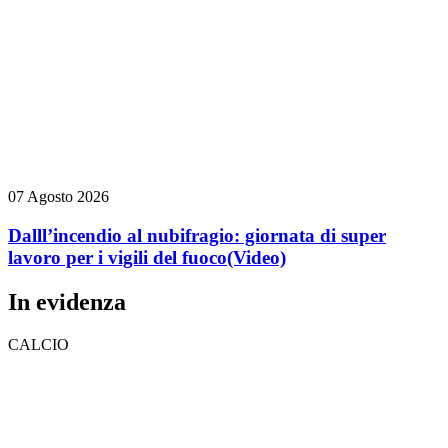
07 Agosto 2026
Dalll’incendio al nubifragio: giornata di super
lavoro per i vigili del fuoco
(Video)
In evidenza
CALCIO