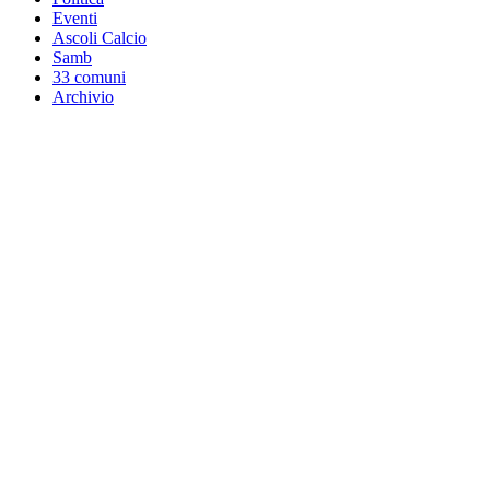
Eventi
Ascoli Calcio
Samb
33 comuni
Archivio