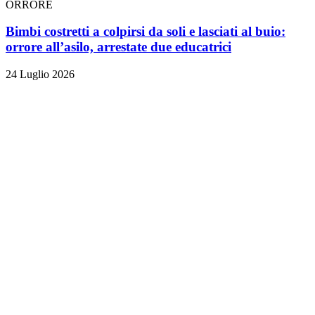
ORRORE
Bimbi costretti a colpirsi da soli e lasciati al buio:
orrore all’asilo, arrestate due educatrici
24 Luglio 2026