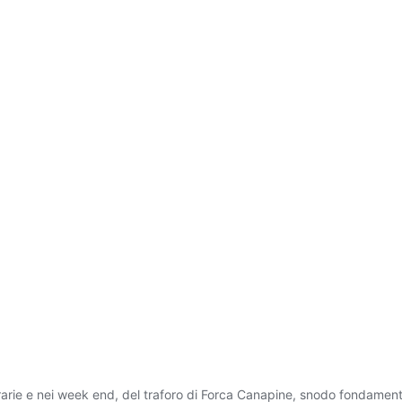
orarie e nei week end, del traforo di Forca Canapine, snodo fondamen