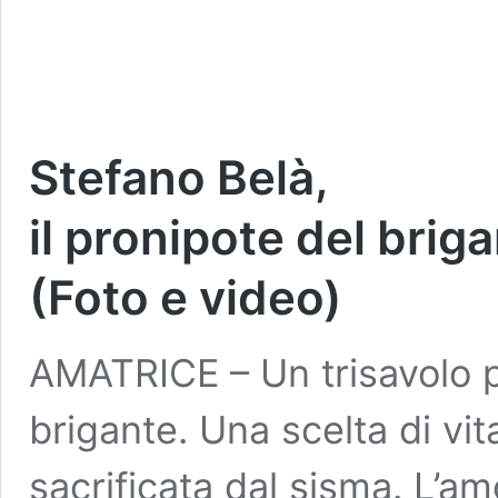
Stefano Belà,
il pronipote del brig
(Foto e video)
AMATRICE – Un trisavolo p
brigante. Una scelta di vi
sacrificata dal sisma. L’a