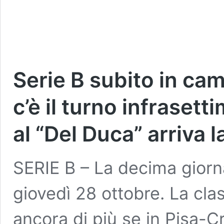
Serie B subito in ca
c’è il turno infrasett
al “Del Duca” arriva l
SERIE B – La decima giorn
giovedì 28 ottobre. La cla
ancora di più se in Pisa-