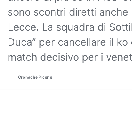
sono scontri diretti anch
Lecce. La squadra di Sotti
Duca” per cancellare il k
match decisivo per i veneti
Cronache Picene