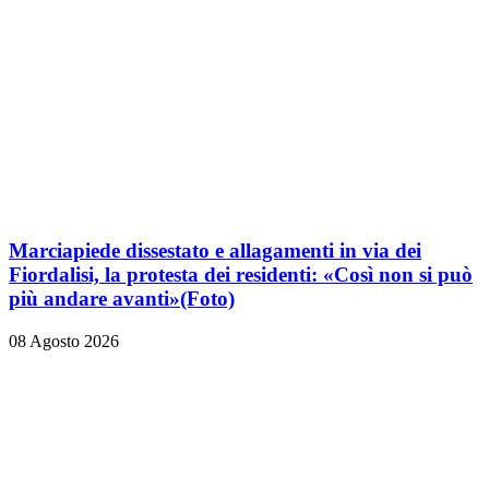
Marciapiede dissestato e allagamenti in via dei
Fiordalisi, la protesta dei residenti: «Così non si può
più andare avanti»
(Foto)
08 Agosto 2026