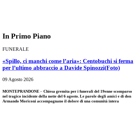
In Primo Piano
FUNERALE
«Spillo, ci manchi come l’aria»: Centobuchi si ferma
per l’ultimo abbraccio a Davide Spinozzi
(Foto)
09 Agosto 2026
MONTEPRANDONE - Chiesa gremita per i funerali del 19enne scomparso
nel tragico incidente della notte del 6 agosto. Le parole degli amici e di don
Armando Moriconi accompagnano il dolore di una comunità intera