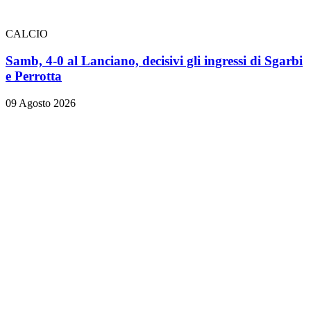
CALCIO
Samb, 4-0 al Lanciano, decisivi gli ingressi di Sgarbi
e Perrotta
09 Agosto 2026