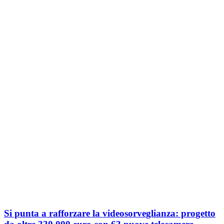
Si punta a rafforzare la videosorveglianza: progetto