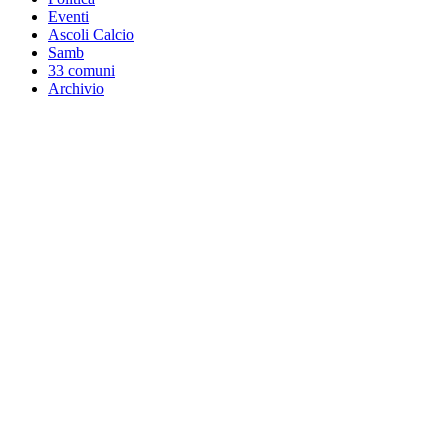
Eventi
Ascoli Calcio
Samb
33 comuni
Archivio