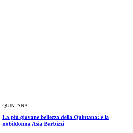
QUINTANA
La più giovane bellezza della Quintana: è la
nobildonna Asia Barbizzi