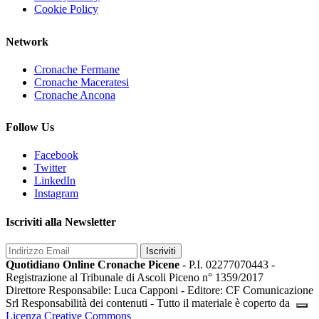
Cookie Policy
Network
Cronache Fermane
Cronache Maceratesi
Cronache Ancona
Follow Us
Facebook
Twitter
LinkedIn
Instagram
Iscriviti alla Newsletter
Iscriviti
Quotidiano Online Cronache Picene
- P.I. 02277070443 -
Registrazione al Tribunale di Ascoli Piceno n° 1359/2017
Direttore Responsabile: Luca Capponi - Editore: CF Comunicazione
Srl Responsabilità dei contenuti - Tutto il materiale è coperto da
Licenza Creative Commons