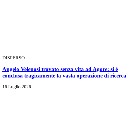
DISPERSO
Angelo Velenosi trovato senza vita ad Agore: si è
conclusa tragicamente la vasta operazione di ricerca
16 Luglio 2026