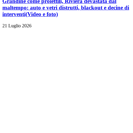
Grandine come proiettili, Riviera devastata dal
maltempo: auto e vetri distrutti, blackout e decine di
interventi
(Video e foto)
21 Luglio 2026