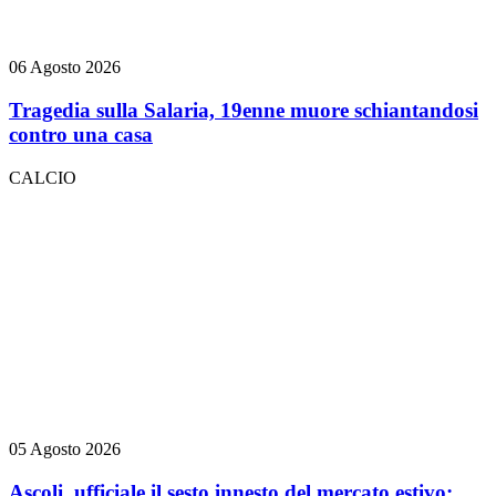
06 Agosto 2026
Tragedia sulla Salaria, 19enne muore schiantandosi
contro una casa
CALCIO
05 Agosto 2026
Ascoli, ufficiale il sesto innesto del mercato estivo: