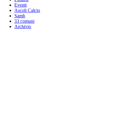
Eventi
Ascoli Calcio
Samb
33 comuni
Archivio