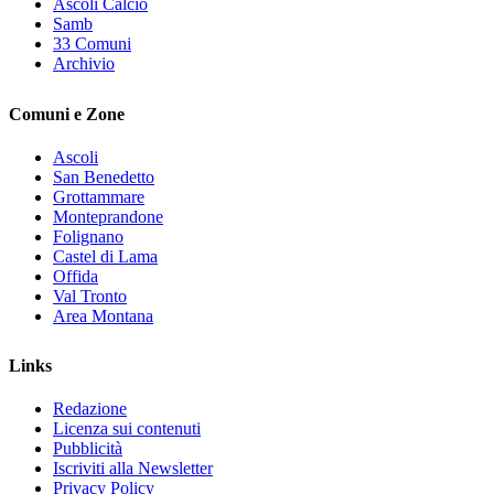
Ascoli Calcio
Samb
33 Comuni
Archivio
Comuni e Zone
Ascoli
San Benedetto
Grottammare
Monteprandone
Folignano
Castel di Lama
Offida
Val Tronto
Area Montana
Links
Redazione
Licenza sui contenuti
Pubblicità
Iscriviti alla Newsletter
Privacy Policy