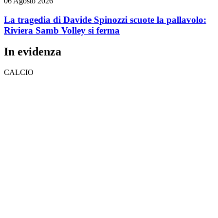
06 Agosto 2026
La tragedia di Davide Spinozzi scuote la pallavolo:
Riviera Samb Volley si ferma
In evidenza
CALCIO