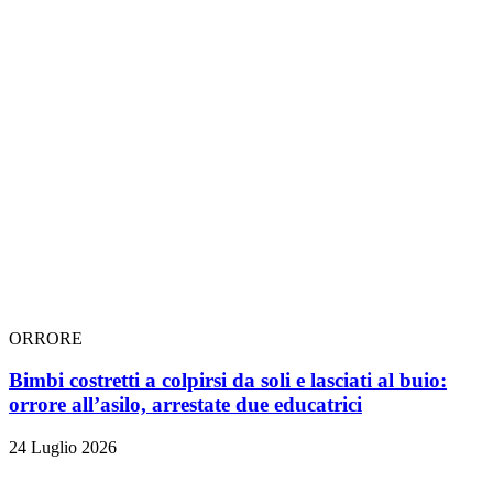
ORRORE
Bimbi costretti a colpirsi da soli e lasciati al buio:
orrore all’asilo, arrestate due educatrici
24 Luglio 2026