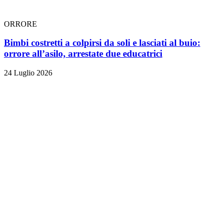
ORRORE
Bimbi costretti a colpirsi da soli e lasciati al buio:
orrore all’asilo, arrestate due educatrici
24 Luglio 2026