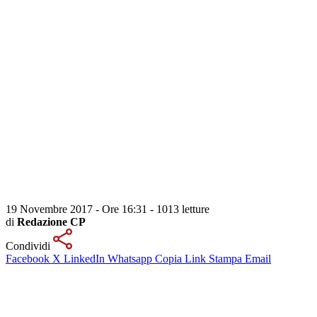
19 Novembre 2017 - Ore 16:31
-
1013 letture
di
Redazione CP
Condividi
Facebook
X
LinkedIn
Whatsapp
Copia Link
Stampa
Email