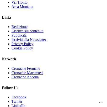
Val Tronto
Area Montana
Links
Redazione
Licenza sui contenuti
Pubblicità
Iscriviti alla Newsletter
Privacy Policy
Cookie Policy
Network
Cronache Fermane
Cronache Maceratesi
Cronache Ancona
Follow Us
Facebook
Twitter
LinkedIn