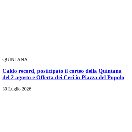
QUINTANA
Caldo record, posticipato il corteo della Quintana
del 2 agosto e Offerta dei Ceri in Piazza del Popolo
30 Luglio 2026