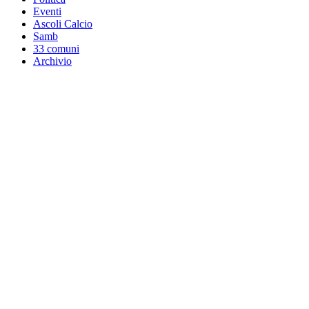
Eventi
Ascoli Calcio
Samb
33 comuni
Archivio