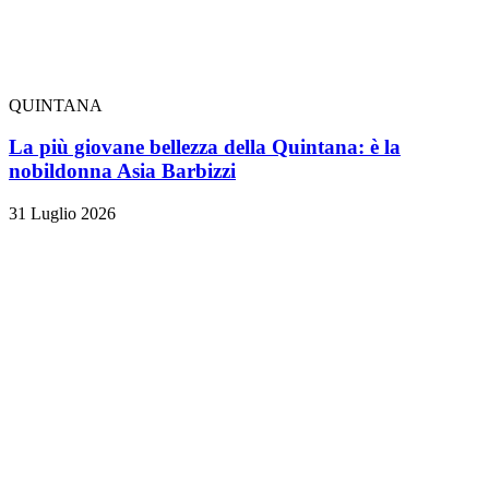
QUINTANA
La più giovane bellezza della Quintana: è la
nobildonna Asia Barbizzi
31 Luglio 2026