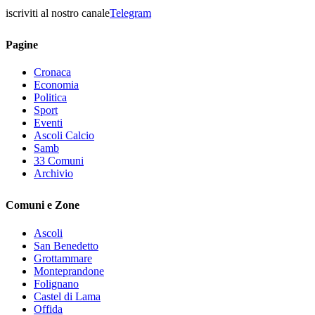
iscriviti al nostro canale
Telegram
Pagine
Cronaca
Economia
Politica
Sport
Eventi
Ascoli Calcio
Samb
33 Comuni
Archivio
Comuni e Zone
Ascoli
San Benedetto
Grottammare
Monteprandone
Folignano
Castel di Lama
Offida