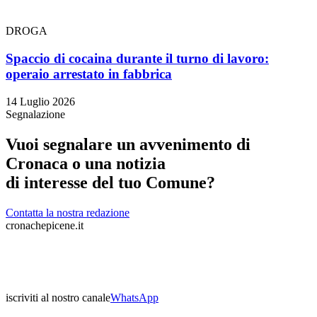
DROGA
Spaccio di cocaina durante il turno di lavoro:
operaio arrestato in fabbrica
14 Luglio 2026
Segnalazione
Vuoi segnalare un avvenimento di
Cronaca o una notizia
di interesse del tuo Comune?
Contatta la nostra redazione
cronachepicene.it
iscriviti al nostro canale
WhatsApp