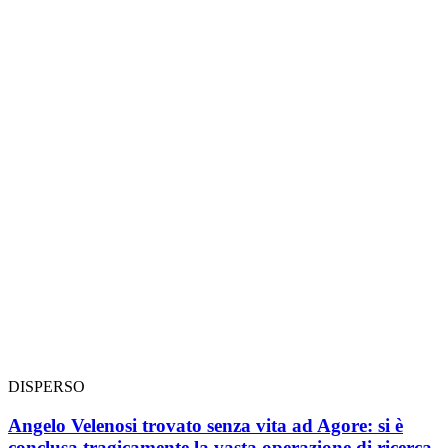
DISPERSO
Angelo Velenosi trovato senza vita ad Agore: si è
conclusa tragicamente la vasta operazione di ricerca