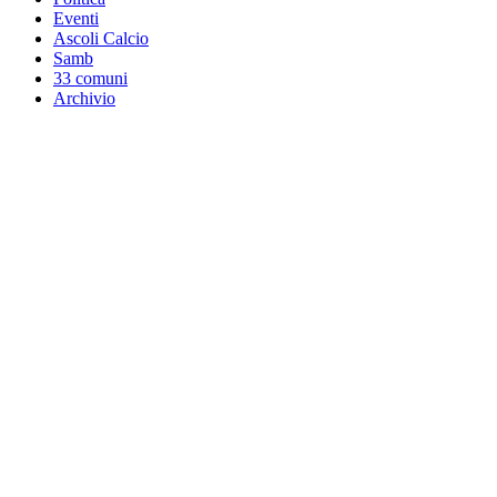
Eventi
Ascoli Calcio
Samb
33 comuni
Archivio