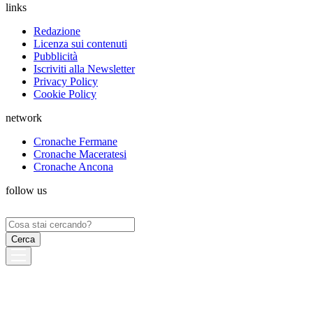
links
Redazione
Licenza sui contenuti
Pubblicità
Iscriviti alla Newsletter
Privacy Policy
Cookie Policy
network
Cronache Fermane
Cronache Maceratesi
Cronache Ancona
follow us
Ricerca
per: