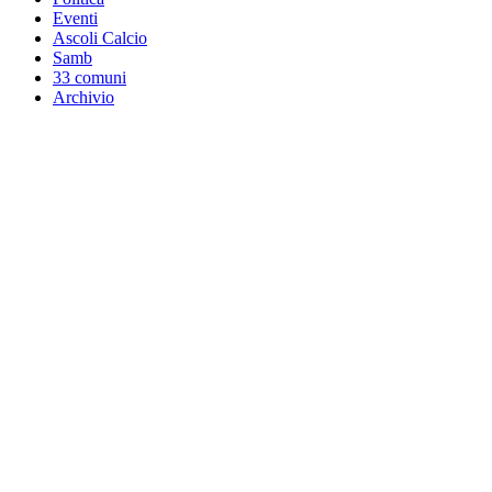
Eventi
Ascoli Calcio
Samb
33 comuni
Archivio