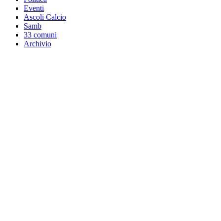
Eventi
Ascoli Calcio
Samb
33 comuni
Archivio