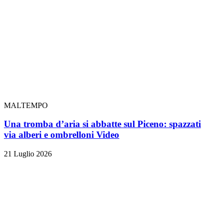
MALTEMPO
Una tromba d’aria si abbatte sul Piceno: spazzati
via alberi e ombrelloni
Video
21 Luglio 2026