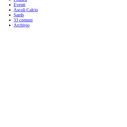
Eventi
Ascoli Calcio
Samb
33 comuni
Archivio