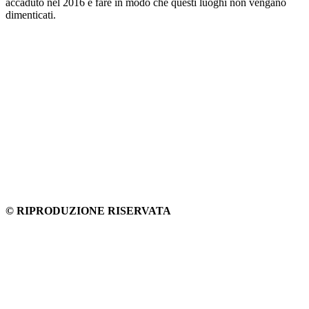
accaduto nel 2016 e fare in modo che questi luoghi non vengano
dimenticati.
© RIPRODUZIONE RISERVATA