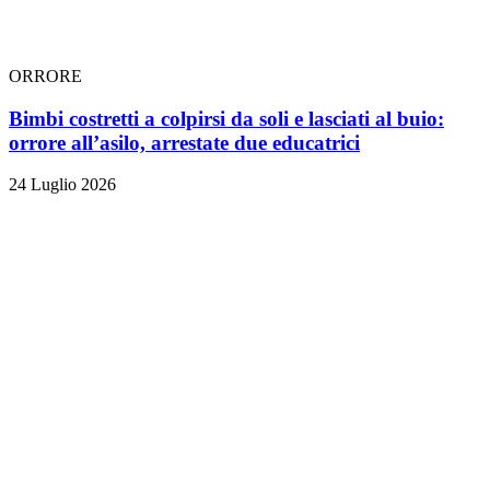
ORRORE
Bimbi costretti a colpirsi da soli e lasciati al buio:
orrore all’asilo, arrestate due educatrici
24 Luglio 2026