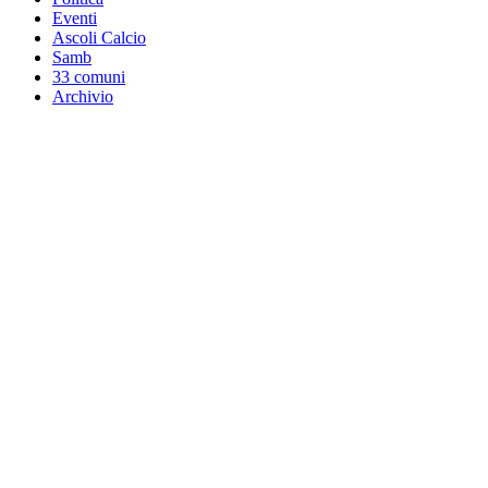
Eventi
Ascoli Calcio
Samb
33 comuni
Archivio