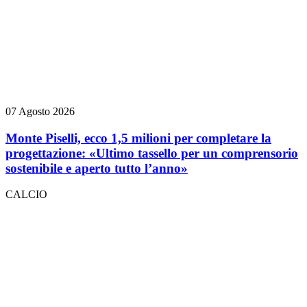
07 Agosto 2026
Monte Piselli, ecco 1,5 milioni per completare la
progettazione: «Ultimo tassello per un comprensorio
sostenibile e aperto tutto l’anno»
CALCIO