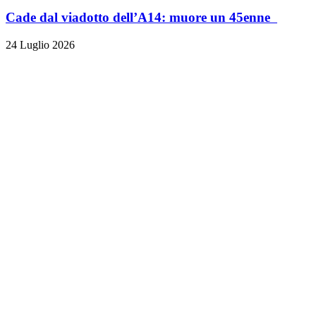
Cade dal viadotto dell’A14: muore un 45enne
24 Luglio 2026