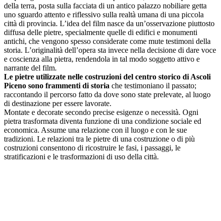
della terra, posta sulla facciata di un antico palazzo nobiliare getta
uno sguardo attento e riflessivo sulla realtà umana di una piccola
città di provincia. L’idea del film nasce da un’osservazione piuttosto
diffusa delle pietre, specialmente quelle di edifici e monumenti
antichi, che vengono spesso considerate come mute testimoni della
storia. L’originalità dell’opera sta invece nella decisione di dare voce
e coscienza alla pietra, rendendola in tal modo soggetto attivo e
narrante del film.
Le pietre utilizzate nelle costruzioni del centro storico di Ascoli
Piceno sono frammenti di storia
che testimoniano il passato;
raccontando il percorso fatto da dove sono state prelevate, al luogo
di destinazione per essere lavorate.
Montate e decorate secondo precise esigenze o necessità. Ogni
pietra trasformata diventa funzione di una condizione sociale ed
economica. Assume una relazione con il luogo e con le sue
tradizioni. Le relazioni tra le pietre di una costruzione o di più
costruzioni consentono di ricostruire le fasi, i passaggi, le
stratificazioni e le trasformazioni di uso della città.