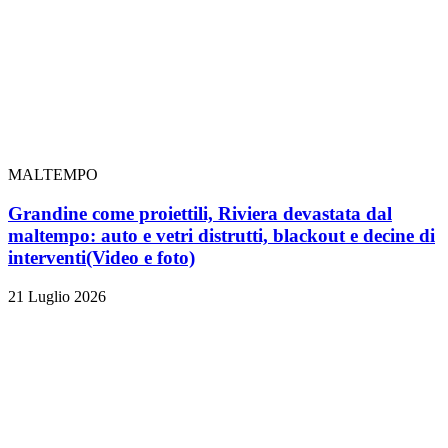
MALTEMPO
Grandine come proiettili, Riviera devastata dal
maltempo: auto e vetri distrutti, blackout e decine di
interventi
(Video e foto)
21 Luglio 2026