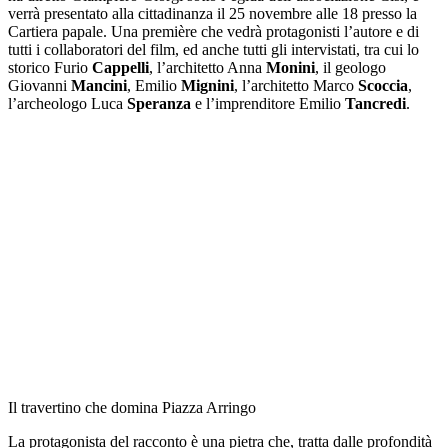
verrà presentato alla cittadinanza il 25 novembre alle 18 presso la
Cartiera papale. Una première che vedrà protagonisti l’autore e di
tutti i collaboratori del film, ed anche tutti gli intervistati, tra cui lo
storico Furio
Cappelli
, l’architetto Anna
Monini
, il geologo
Giovanni
Mancini
, Emilio
Mignini
, l’architetto Marco
Scoccia
,
l’archeologo Luca
Speranza
e l’imprenditore Emilio
Tancredi
.
Il travertino che domina Piazza Arringo
La protagonista del racconto è una pietra che, tratta dalle profondità