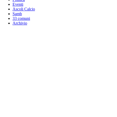
Eventi
Ascoli Calcio
Samb
33 comuni
Archivio