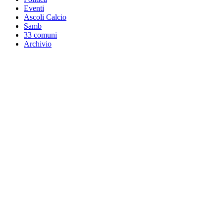
Eventi
Ascoli Calcio
Samb
33 comuni
Archivio