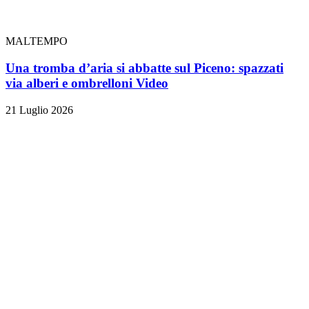
MALTEMPO
Una tromba d’aria si abbatte sul Piceno: spazzati
via alberi e ombrelloni
Video
21 Luglio 2026