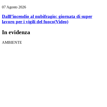
07 Agosto 2026
Dalll’incendio al nubifragio: giornata di super
lavoro per i vigili del fuoco
(Video)
In evidenza
AMBIENTE