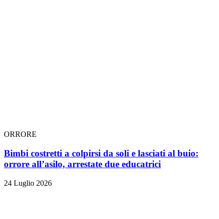
ORRORE
Bimbi costretti a colpirsi da soli e lasciati al buio:
orrore all’asilo, arrestate due educatrici
24 Luglio 2026