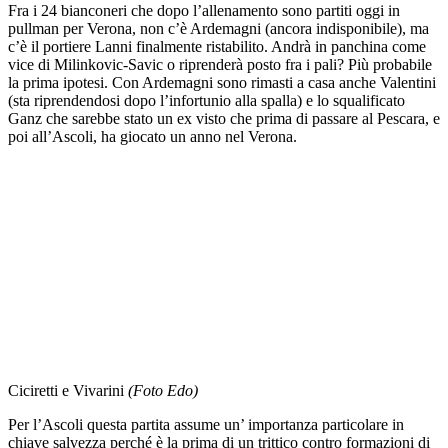
Fra i 24 bianconeri che dopo l’allenamento sono partiti oggi in
pullman per Verona, non c’è Ardemagni (ancora indisponibile), ma
c’è il portiere Lanni finalmente ristabilito. Andrà in panchina come
vice di Milinkovic-Savic o riprenderà posto fra i pali? Più probabile
la prima ipotesi. Con Ardemagni sono rimasti a casa anche Valentini
(sta riprendendosi dopo l’infortunio alla spalla) e lo squalificato
Ganz che sarebbe stato un ex visto che prima di passare al Pescara, e
poi all’Ascoli, ha giocato un anno nel Verona.
Ciciretti e Vivarini
(Foto Edo)
Per l’Ascoli questa partita assume un’ importanza particolare in
chiave salvezza perché è la prima di un trittico contro formazioni di