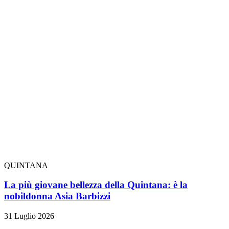
QUINTANA
La più giovane bellezza della Quintana: è la
nobildonna Asia Barbizzi
31 Luglio 2026