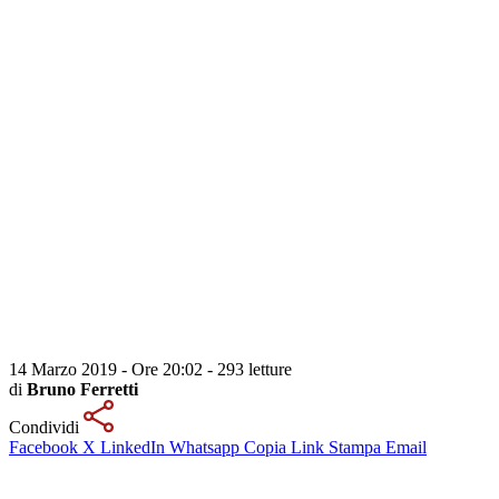
14 Marzo 2019 - Ore 20:02
-
293 letture
di
Bruno Ferretti
Condividi
Facebook
X
LinkedIn
Whatsapp
Copia Link
Stampa
Email