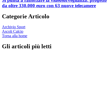
Si punta a rafforzare la videosorveglianza: progetto
da oltre 330.000 euro con 63 nuove telecamere
Categorie Articolo
Archivio Sport
Ascoli Calcio
Torna alla home
Gli articoli più letti