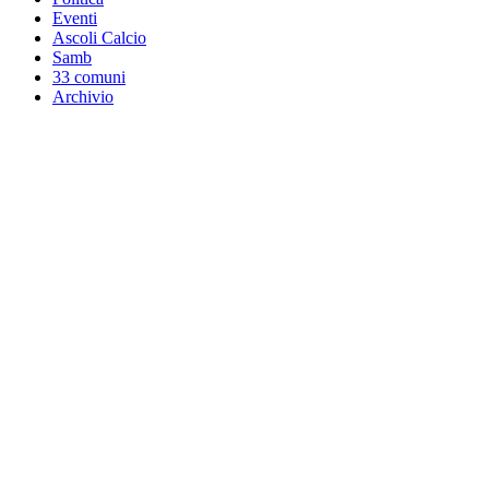
Eventi
Ascoli Calcio
Samb
33 comuni
Archivio