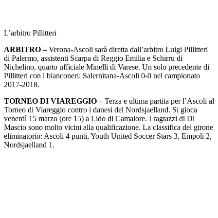
L’arbitro Pillitteri
ARBITRO –
Verona-Ascoli sarà diretta dall’arbitro Luigi Pillitteri
di Palermo, assistenti Scarpa di Reggio Emilia e Schirru di
Nichelino, quarto ufficiale Minelli di Varese. Un solo precedente di
Pillitteri con i bianconeri: Salernitana-Ascoli 0-0 nel campionato
2017-2018.
TORNEO DI VIAREGGIO –
Terza e ultima partita per l’Ascoli al
Torneo di Viareggio contro i danesi del Nordsjaelland. Si gioca
venerdì 15 marzo (ore 15) a Lido di Camaiore. I ragtazzi di Di
Mascio sono molto vicini alla qualificazione. La classifica del girone
eliminatorio: Ascoli 4 punti, Youth United Soccer Stars 3, Empoli 2,
Nordsjaelland 1.