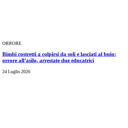
ORRORE
Bimbi costretti a colpirsi da soli e lasciati al buio:
orrore all’asilo, arrestate due educatrici
24 Luglio 2026