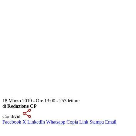
18 Marzo 2019 - Ore 13:00
-
253 letture
di
Redazione CP
Condividi
Facebook
X
LinkedIn
Whatsapp
Copia Link
Stampa
Email