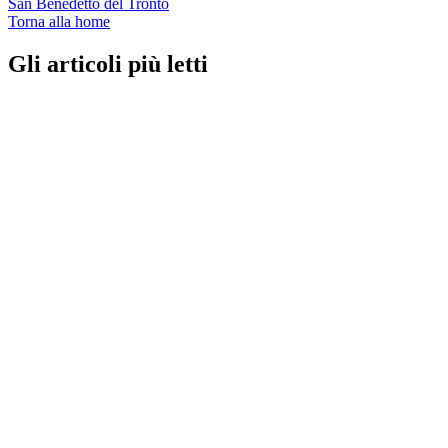
San Benedetto del Tronto
Torna alla home
Gli articoli più letti