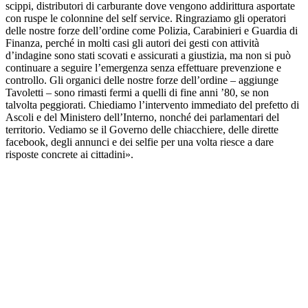
scippi, distributori di carburante dove vengono addirittura asportate
con ruspe le colonnine del self service. Ringraziamo gli operatori
delle nostre forze dell’ordine come Polizia, Carabinieri e Guardia di
Finanza, perché in molti casi gli autori dei gesti con attività
d’indagine sono stati scovati e assicurati a giustizia, ma non si può
continuare a seguire l’emergenza senza effettuare prevenzione e
controllo. Gli organici delle nostre forze dell’ordine – aggiunge
Tavoletti – sono rimasti fermi a quelli di fine anni ’80, se non
talvolta peggiorati. Chiediamo l’intervento immediato del prefetto di
Ascoli e del Ministero dell’Interno, nonché dei parlamentari del
territorio. Vediamo se il Governo delle chiacchiere, delle dirette
facebook, degli annunci e dei selfie per una volta riesce a dare
risposte concrete ai cittadini».