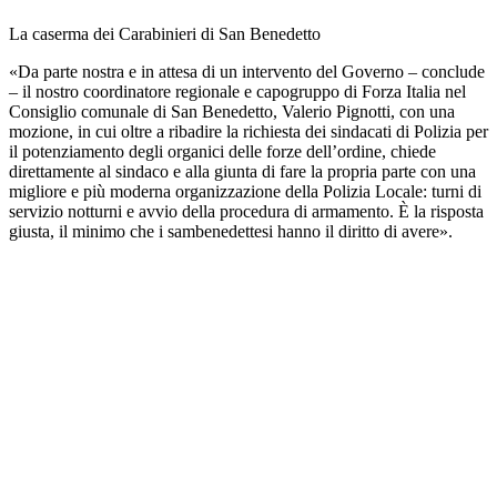
La caserma dei Carabinieri di San Benedetto
«Da parte nostra e in attesa di un intervento del Governo – conclude
– il nostro coordinatore regionale e capogruppo di Forza Italia nel
Consiglio comunale di San Benedetto, Valerio Pignotti, con una
mozione, in cui oltre a ribadire la richiesta dei sindacati di Polizia per
il potenziamento degli organici delle forze dell’ordine, chiede
direttamente al sindaco e alla giunta di fare la propria parte con una
migliore e più moderna organizzazione della Polizia Locale: turni di
servizio notturni e avvio della procedura di armamento. È la risposta
giusta, il minimo che i sambenedettesi hanno il diritto di avere».