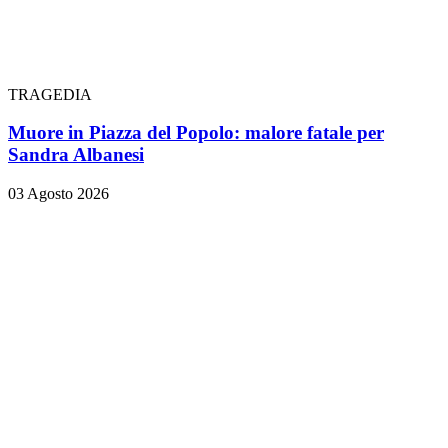
TRAGEDIA
Muore in Piazza del Popolo: malore fatale per
Sandra Albanesi
03 Agosto 2026