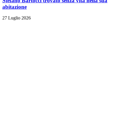
Stefano Bartocci trovato senza vita nella sua
abitazione
27 Luglio 2026