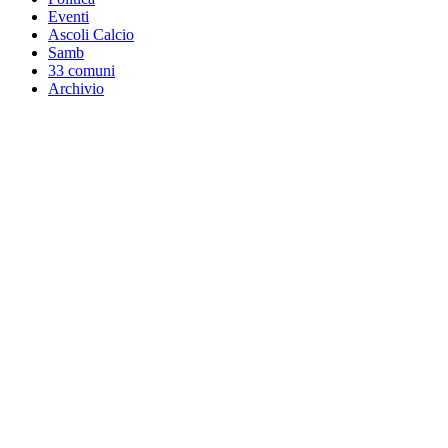
Eventi
Ascoli Calcio
Samb
33 comuni
Archivio