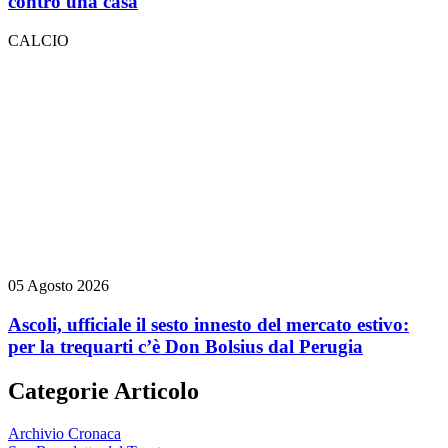
contro una casa
CALCIO
05 Agosto 2026
Ascoli, ufficiale il sesto innesto del mercato estivo:
per la trequarti c’è Don Bolsius dal Perugia
Categorie Articolo
Archivio Cronaca