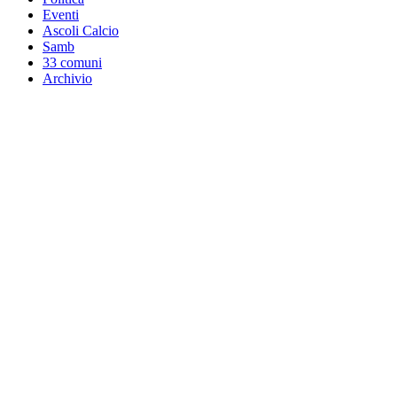
Eventi
Ascoli Calcio
Samb
33 comuni
Archivio