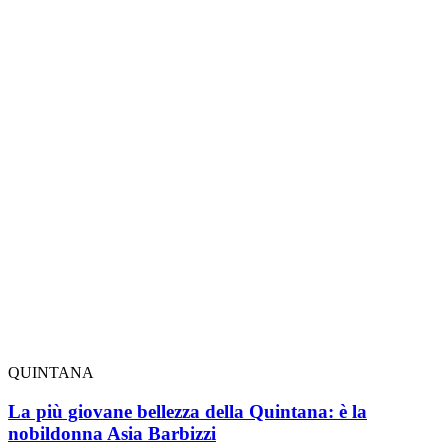
QUINTANA
La più giovane bellezza della Quintana: è la
nobildonna Asia Barbizzi