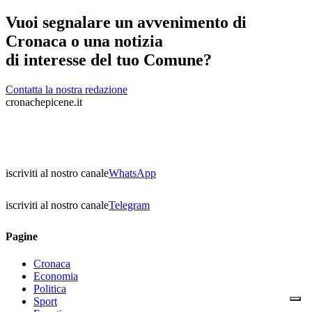
Vuoi segnalare un avvenimento di
Cronaca o una notizia
di interesse del tuo Comune?
Contatta la nostra redazione
cronachepicene.it
iscriviti al nostro canale
WhatsApp
iscriviti al nostro canale
Telegram
Pagine
Cronaca
Economia
Politica
Sport