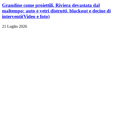
Grandine come proiettili, Riviera devastata dal
maltempo: auto e vetri distrutti, blackout e decine di
interventi
(Video e foto)
21 Luglio 2026