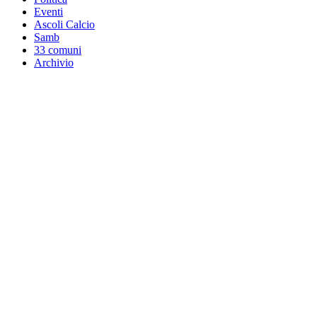
Eventi
Ascoli Calcio
Samb
33 comuni
Archivio