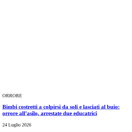
ORRORE
Bimbi costretti a colpirsi da soli e lasciati al buio:
orrore all’asilo, arrestate due educatrici
24 Luglio 2026