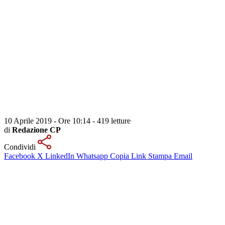
10 Aprile 2019 - Ore 10:14
-
419 letture
di
Redazione CP
Condividi
Facebook
X
LinkedIn
Whatsapp
Copia Link
Stampa
Email