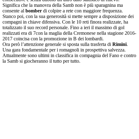
Significa che la manovra della Samb non è più sparagnina ma
consente al
bomber
di colpire a rete con maggiore frequenza.
Stanco poi, con la sua generosità si mette sempre a disposizione dei
compagni in chiave difensiva. Con le 10 reti finora realizzate, ha
totalizzato il suo record personale. Fino a ieri il massimo di gol
realizzati era di 7con la maglia della Cremonese nella stagione 2016-
2017 coincisa con la promozione in B dei lombardi.
Ora però l’attenzione generale si sposta sulla trasferta di
Rimini
.
Una gara fondamentale per i romagnoli in prospettiva salvezza.
Attualmente sono ultimi in classifica in compagnia del Fano e contro
la Samb si giocheranno il tutto per tutto.