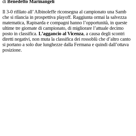
di
Benedetto Marinangeli
Il 3-0 rifilato all’ Albinoleffe riconsegna al campionato una Samb
che si rilancia in prospettiva playoff. Raggiunta ormai la salvezza
matematica, Rapisarda e compagni hanno l’opportunità, in queste
ultime tre giornate di campionato, di migliorare l’attuale decimo
posto in classifica.
L’aggancio al Vicenza
, a causa degli scontri
diretti negativi, non muta la classifica dei rossoblù che d’altro canto
si portano a solo due lunghezze dalla Fermana e quindi dall’ottava
posizione.