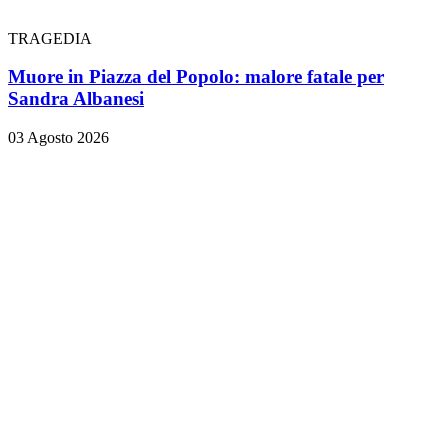
TRAGEDIA
Muore in Piazza del Popolo: malore fatale per
Sandra Albanesi
03 Agosto 2026