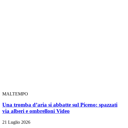
MALTEMPO
Una tromba d’aria si abbatte sul Piceno: spazzati
via alberi e ombrelloni
Video
21 Luglio 2026