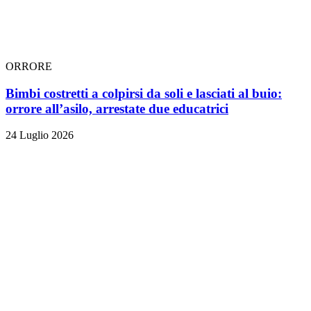
ORRORE
Bimbi costretti a colpirsi da soli e lasciati al buio:
orrore all’asilo, arrestate due educatrici
24 Luglio 2026