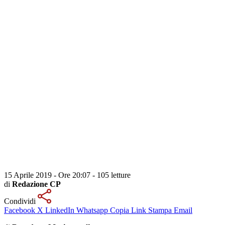
15 Aprile 2019 - Ore 20:07
-
105 letture
di
Redazione CP
Condividi
Facebook
X
LinkedIn
Whatsapp
Copia Link
Stampa
Email