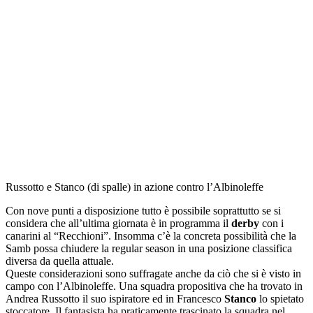
Russotto e Stanco (di spalle) in azione contro l’Albinoleffe
Con nove punti a disposizione tutto è possibile soprattutto se si
considera che all’ultima giornata è in programma il
derby
con i
canarini al “Recchioni”. Insomma c’è la concreta possibilità che la
Samb possa chiudere la regular season in una posizione classifica
diversa da quella attuale.
Queste considerazioni sono suffragate anche da ciò che si è visto in
campo con l’Albinoleffe. Una squadra propositiva che ha trovato in
Andrea Russotto il suo ispiratore ed in Francesco
Stanco
lo spietato
stoccatore. Il fantasista ha praticamente trascinato la squadra nel