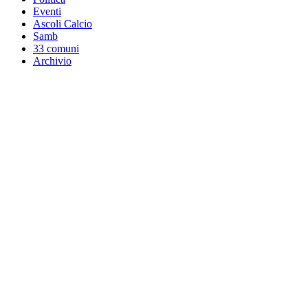
Eventi
Ascoli Calcio
Samb
33 comuni
Archivio