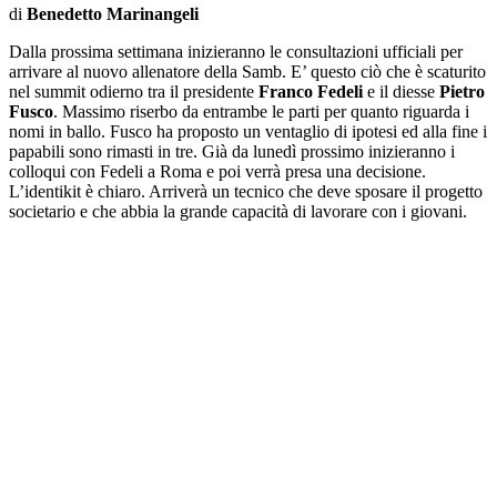
di
Benedetto Marinangeli
Dalla prossima settimana inizieranno le consultazioni ufficiali per
arrivare al nuovo allenatore della Samb. E’ questo ciò che è scaturito
nel summit odierno tra il presidente
Franco Fedeli
e il diesse
Pietro
Fusco
. Massimo riserbo da entrambe le parti per quanto riguarda i
nomi in ballo. Fusco ha proposto un ventaglio di ipotesi ed alla fine i
papabili sono rimasti in tre. Già da lunedì prossimo inizieranno i
colloqui con Fedeli a Roma e poi verrà presa una decisione.
L’identikit è chiaro. Arriverà un tecnico che deve sposare il progetto
societario e che abbia la grande capacità di lavorare con i giovani.