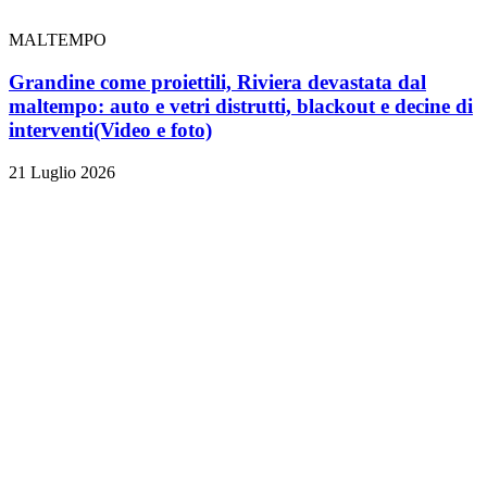
MALTEMPO
Grandine come proiettili, Riviera devastata dal
maltempo: auto e vetri distrutti, blackout e decine di
interventi
(Video e foto)
21 Luglio 2026