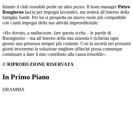
Intanto il club rossoblù perde un altro pezzo. Il team manager
Pietro
Bongiorno
lascia per impegni lavorativi, ma resterà all’interno della
famiglia Samb. Per lui si prospetta un nuovo ruolo più compatibile
con i tanti impegni della sua attività imprenditoriale.
«Ho dovuto, a malincuore, fare questa scelta – le parole di
Buongiorno – ma all’interno della mia azienda è richiesta ogni
giorno una presenza sempre più costante. Con la società nei prossimi
giorni troveremo la soluzione migliore affinché possa comunque
continuare a dare il mio contributo alla causa rossoblù».
© RIPRODUZIONE RISERVATA
In Primo Piano
DRAMMA