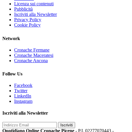
Licenza sui contenuti
Pubblicità
Iscriviti alla Newsletter
Privacy Policy
Cookie Policy
Network
Cronache Fermane
Cronache Maceratesi
Cronache Ancona
Follow Us
Facebook
Twitter
LinkedIn
Instagram
Iscriviti alla Newsletter
Iscriviti
Quotidiano Online Cronache Picene
- P.I. 02277070443 -