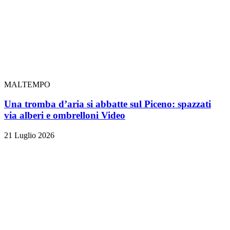
MALTEMPO
Una tromba d’aria si abbatte sul Piceno: spazzati
via alberi e ombrelloni
Video
21 Luglio 2026