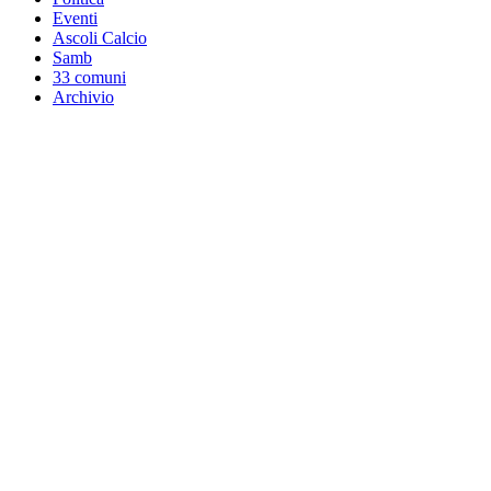
Eventi
Ascoli Calcio
Samb
33 comuni
Archivio