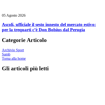
05 Agosto 2026
Ascoli, ufficiale il sesto innesto del mercato estivo:
per la trequarti c’è Don Bolsius dal Perugia
Categorie Articolo
Archivio Sport
Samb
Torna alla home
Gli articoli più letti