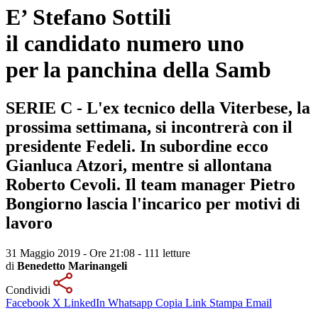
E’ Stefano Sottili
il candidato numero uno
per la panchina della Samb
SERIE C - L'ex tecnico della Viterbese, la
prossima settimana, si incontrerà con il
presidente Fedeli. In subordine ecco
Gianluca Atzori, mentre si allontana
Roberto Cevoli. Il team manager Pietro
Bongiorno lascia l'incarico per motivi di
lavoro
31 Maggio 2019 - Ore 21:08
-
111 letture
di
Benedetto Marinangeli
Condividi
Facebook
X
LinkedIn
Whatsapp
Copia Link
Stampa
Email