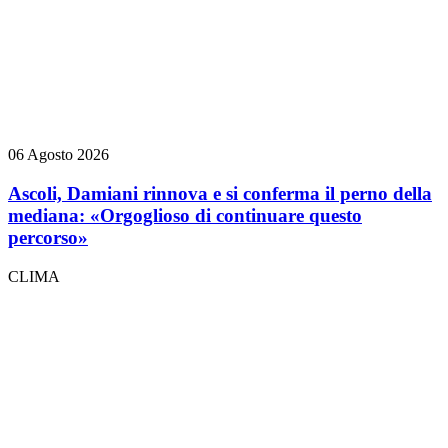
06 Agosto 2026
Ascoli, Damiani rinnova e si conferma il perno della
mediana: «Orgoglioso di continuare questo
percorso»
CLIMA