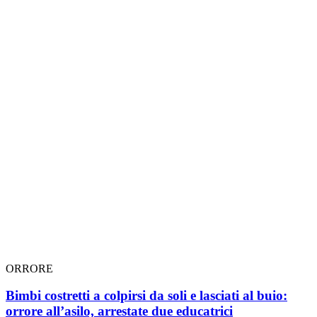
ORRORE
Bimbi costretti a colpirsi da soli e lasciati al buio:
orrore all’asilo, arrestate due educatrici