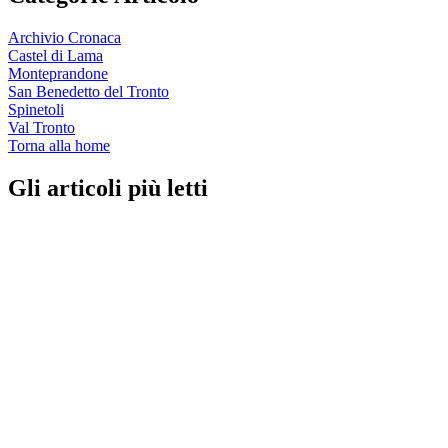
Archivio Cronaca
Castel di Lama
Monteprandone
San Benedetto del Tronto
Spinetoli
Val Tronto
Torna alla home
Gli articoli più letti