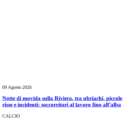
09 Agosto 2026
Notte di movida sulla Riviera, tra ubriachi, piccole
risse e incidenti: soccorritori al lavoro fino all’alba
CALCIO