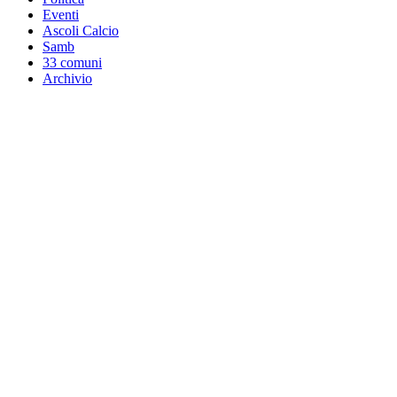
Eventi
Ascoli Calcio
Samb
33 comuni
Archivio