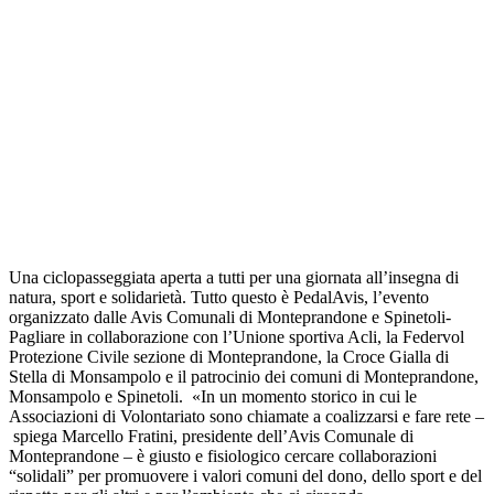
Una ciclopasseggiata aperta a tutti per una giornata all’insegna di
natura, sport e solidarietà. Tutto questo è PedalAvis, l’evento
organizzato dalle Avis Comunali di Monteprandone e Spinetoli-
Pagliare in collaborazione con l’Unione sportiva Acli, la Federvol
Protezione Civile sezione di Monteprandone, la Croce Gialla di
Stella di Monsampolo e il patrocinio dei comuni di Monteprandone,
Monsampolo e Spinetoli. «In un momento storico in cui le
Associazioni di Volontariato sono chiamate a coalizzarsi e fare rete –
spiega Marcello Fratini, presidente dell’Avis Comunale di
Monteprandone – è giusto e fisiologico cercare collaborazioni
“solidali” per promuovere i valori comuni del dono, dello sport e del