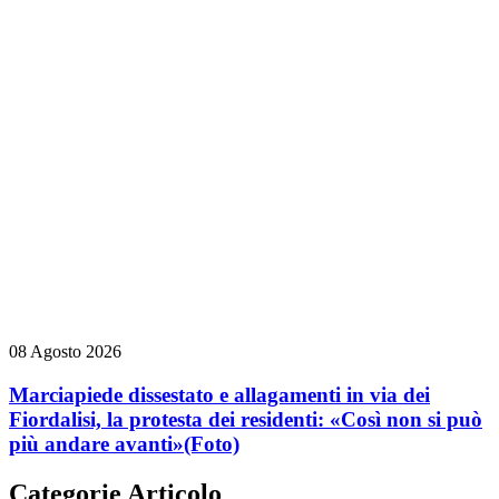
08 Agosto 2026
Marciapiede dissestato e allagamenti in via dei
Fiordalisi, la protesta dei residenti: «Così non si può
più andare avanti»
(Foto)
Categorie Articolo