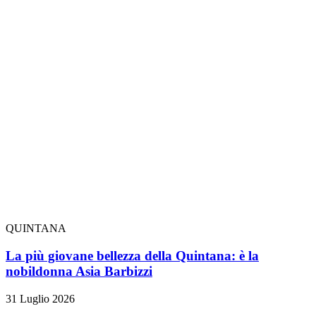
QUINTANA
La più giovane bellezza della Quintana: è la
nobildonna Asia Barbizzi
31 Luglio 2026