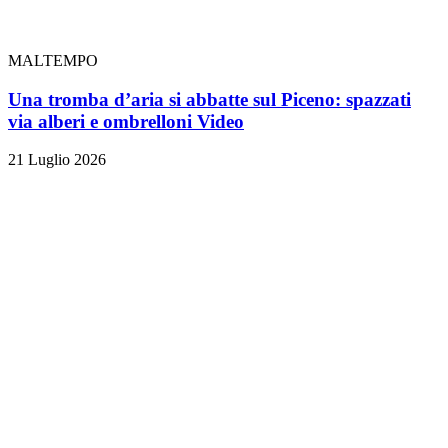
MALTEMPO
Una tromba d’aria si abbatte sul Piceno: spazzati
via alberi e ombrelloni
Video
21 Luglio 2026