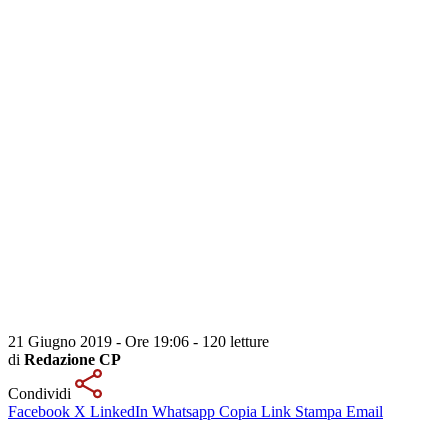
21 Giugno 2019 - Ore 19:06
-
120 letture
di
Redazione CP
Condividi
Facebook
X
LinkedIn
Whatsapp
Copia Link
Stampa
Email