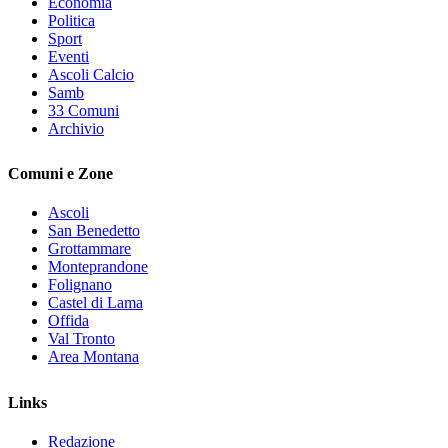
Economia
Politica
Sport
Eventi
Ascoli Calcio
Samb
33 Comuni
Archivio
Comuni e Zone
Ascoli
San Benedetto
Grottammare
Monteprandone
Folignano
Castel di Lama
Offida
Val Tronto
Area Montana
Links
Redazione