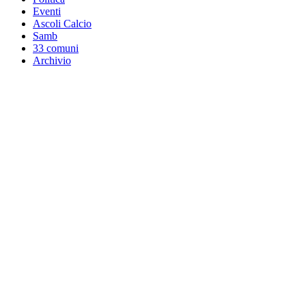
Eventi
Ascoli Calcio
Samb
33 comuni
Archivio