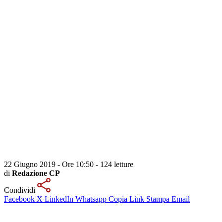
22 Giugno 2019 - Ore 10:50
-
124 letture
di
Redazione CP
Condividi
Facebook
X
LinkedIn
Whatsapp
Copia Link
Stampa
Email