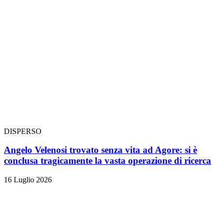
DISPERSO
Angelo Velenosi trovato senza vita ad Agore: si è
conclusa tragicamente la vasta operazione di ricerca
16 Luglio 2026