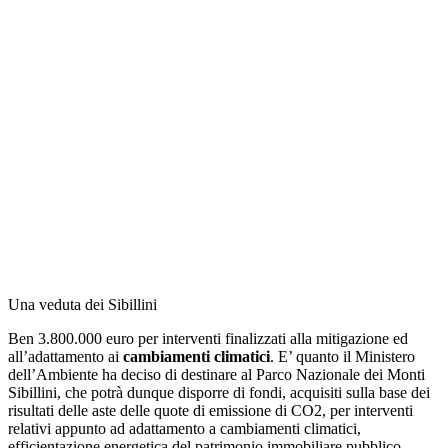
Una veduta dei Sibillini
Ben 3.800.000 euro per interventi finalizzati alla mitigazione ed
all’adattamento ai
cambiamenti climatici
. E’ quanto il Ministero
dell’Ambiente ha deciso di destinare al Parco Nazionale dei Monti
Sibillini, che potrà dunque disporre di fondi, acquisiti sulla base dei
risultati delle aste delle quote di emissione di CO2, per interventi
relativi appunto ad adattamento a cambiamenti climatici,
efficientazione energetica del patrimonio immobiliare pubblico,