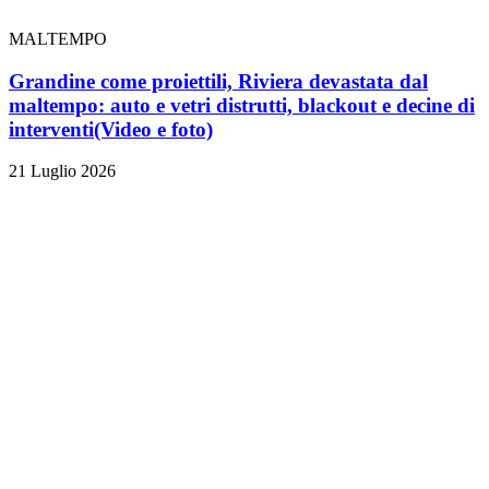
MALTEMPO
Grandine come proiettili, Riviera devastata dal
maltempo: auto e vetri distrutti, blackout e decine di
interventi
(Video e foto)
21 Luglio 2026