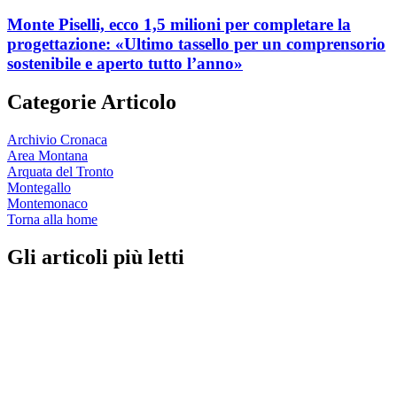
Monte Piselli, ecco 1,5 milioni per completare la
progettazione: «Ultimo tassello per un comprensorio
sostenibile e aperto tutto l’anno»
Categorie Articolo
Archivio Cronaca
Area Montana
Arquata del Tronto
Montegallo
Montemonaco
Torna alla home
Gli articoli più letti