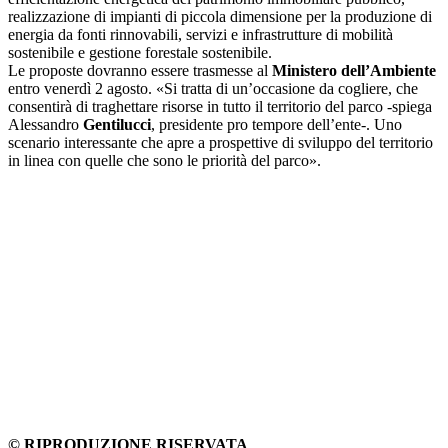
realizzazione di impianti di piccola dimensione per la produzione di
energia da fonti rinnovabili, servizi e infrastrutture di mobilità
sostenibile e gestione forestale sostenibile.
Le proposte dovranno essere trasmesse al
Ministero dell’Ambiente
entro venerdì 2 agosto. «Si tratta di un’occasione da cogliere, che
consentirà di traghettare risorse in tutto il territorio del parco -spiega
Alessandro
Gentilucci
, presidente pro tempore dell’ente-. Uno
scenario interessante che apre a prospettive di sviluppo del territorio
in linea con quelle che sono le priorità del parco».
© RIPRODUZIONE RISERVATA