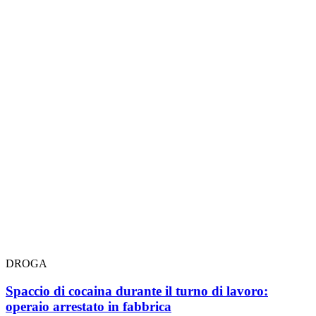
DROGA
Spaccio di cocaina durante il turno di lavoro:
operaio arrestato in fabbrica