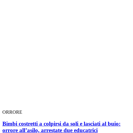
ORRORE
Bimbi costretti a colpirsi da soli e lasciati al buio:
orrore all’asilo, arrestate due educatrici