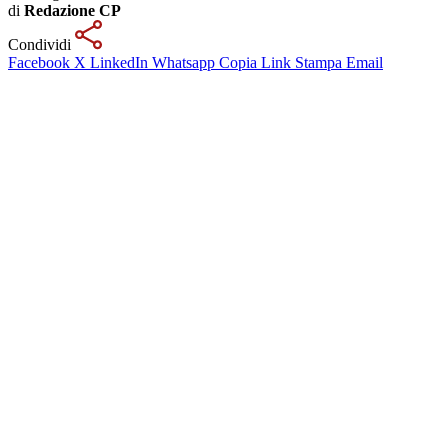
di
Redazione CP
Condividi
Facebook
X
LinkedIn
Whatsapp
Copia Link
Stampa
Email