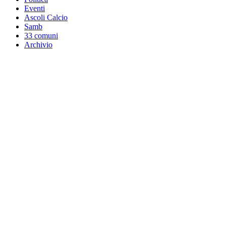
Eventi
Ascoli Calcio
Samb
33 comuni
Archivio