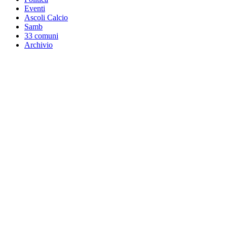
Eventi
Ascoli Calcio
Samb
33 comuni
Archivio