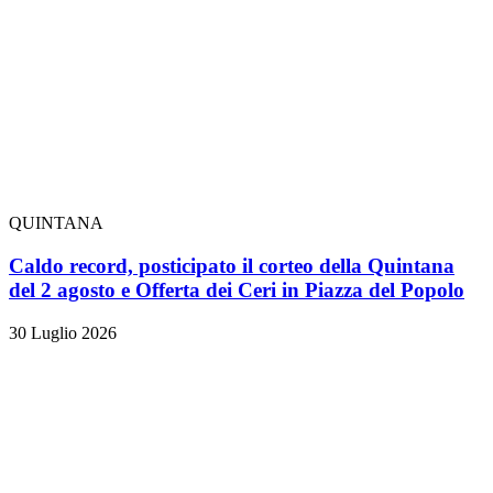
QUINTANA
Caldo record, posticipato il corteo della Quintana
del 2 agosto e Offerta dei Ceri in Piazza del Popolo
30 Luglio 2026