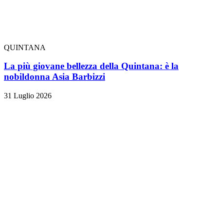
QUINTANA
La più giovane bellezza della Quintana: è la
nobildonna Asia Barbizzi
31 Luglio 2026