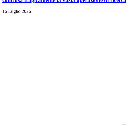
conclusa tragicamente la vasta operazione di ricerca
16 Luglio 2026