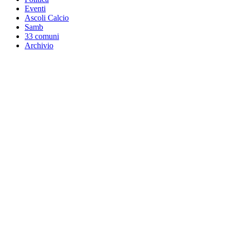
Eventi
Ascoli Calcio
Samb
33 comuni
Archivio