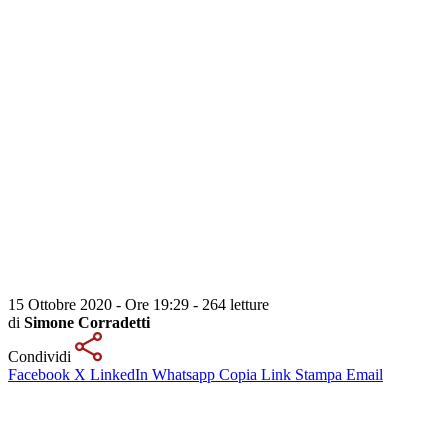
15 Ottobre 2020 - Ore 19:29
-
264 letture
di
Simone Corradetti
Condividi
Facebook
X
LinkedIn
Whatsapp
Copia Link
Stampa
Email