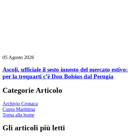
05 Agosto 2026
Ascoli, ufficiale il sesto innesto del mercato estivo:
per la trequarti c’è Don Bolsius dal Perugia
Categorie Articolo
Archivio Cronaca
Cupra Marittima
Torna alla home
Gli articoli più letti