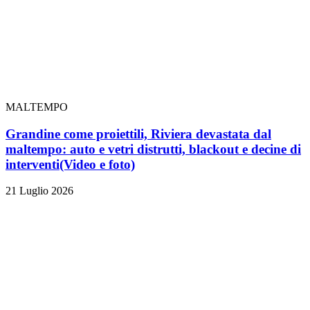
MALTEMPO
Grandine come proiettili, Riviera devastata dal
maltempo: auto e vetri distrutti, blackout e decine di
interventi
(Video e foto)
21 Luglio 2026