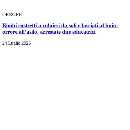
ORRORE
Bimbi costretti a colpirsi da soli e lasciati al buio:
orrore all’asilo, arrestate due educatrici
24 Luglio 2026