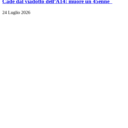
Cade dal viadotto dell’A14: muore un 45enne
24 Luglio 2026