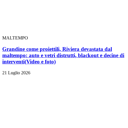
MALTEMPO
Grandine come proiettili, Riviera devastata dal
maltempo: auto e vetri distrutti, blackout e decine di
interventi
(Video e foto)
21 Luglio 2026