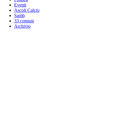
Eventi
Ascoli Calcio
Samb
33 comuni
Archivio