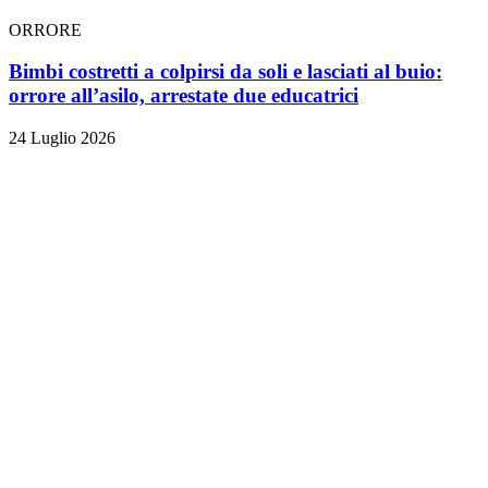
ORRORE
Bimbi costretti a colpirsi da soli e lasciati al buio:
orrore all’asilo, arrestate due educatrici
24 Luglio 2026