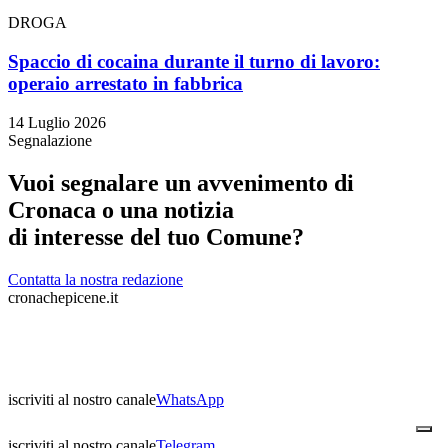
DROGA
Spaccio di cocaina durante il turno di lavoro:
operaio arrestato in fabbrica
14 Luglio 2026
Segnalazione
Vuoi segnalare un avvenimento di
Cronaca o una notizia
di interesse del tuo Comune?
Contatta la nostra redazione
cronachepicene.it
iscriviti al nostro canale
WhatsApp
iscriviti al nostro canale
Telegram