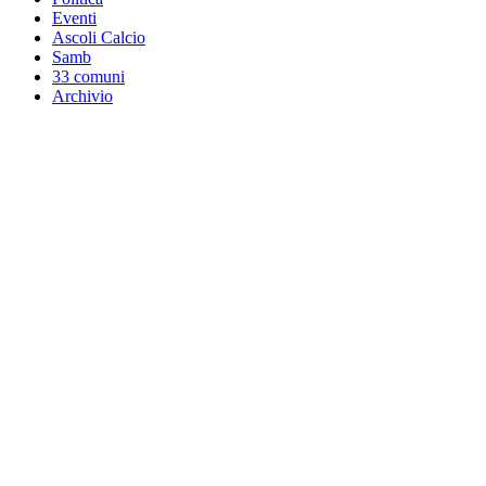
Eventi
Ascoli Calcio
Samb
33 comuni
Archivio