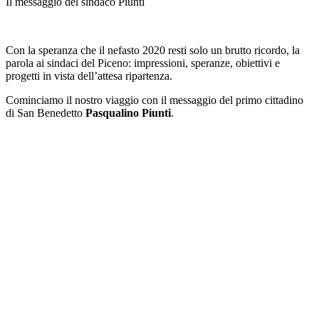
Il messaggio del sindaco Piunti
Con la speranza che il nefasto 2020 resti solo un brutto ricordo, la
parola ai sindaci del Piceno: impressioni, speranze, obiettivi e
progetti in vista dell’attesa ripartenza.
Cominciamo il nostro viaggio con il messaggio del primo cittadino
di San Benedetto
Pasqualino Piunti
.