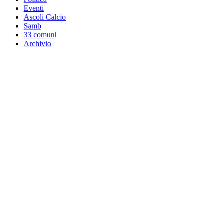
Eventi
Ascoli Calcio
Samb
33 comuni
Archivio