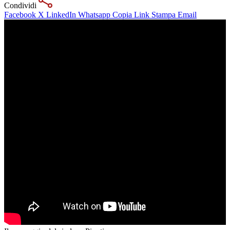
Condividi
Facebook
X
LinkedIn
Whatsapp
Copia Link
Stampa
Email