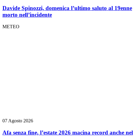
Davide Spinozzi, domenica l’ultimo saluto al 19enne
morto nell’incidente
METEO
07 Agosto 2026
Afa senza fine, l’estate 2026 macina record anche nel