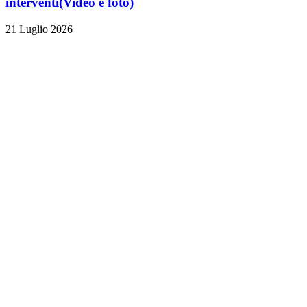
interventi
(Video e foto)
21 Luglio 2026