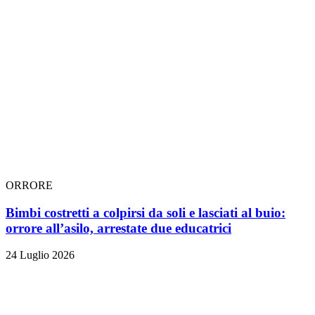
ORRORE
Bimbi costretti a colpirsi da soli e lasciati al buio:
orrore all’asilo, arrestate due educatrici
24 Luglio 2026