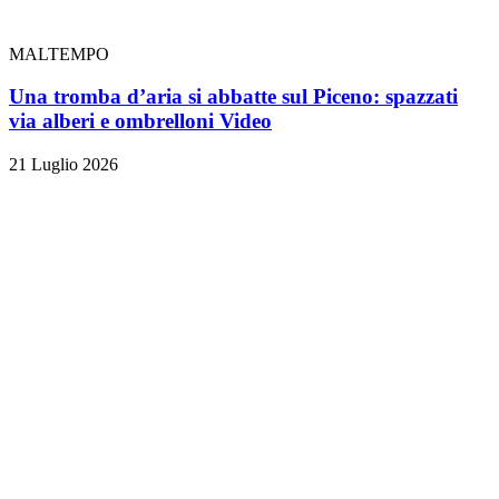
MALTEMPO
Una tromba d’aria si abbatte sul Piceno: spazzati
via alberi e ombrelloni
Video
21 Luglio 2026