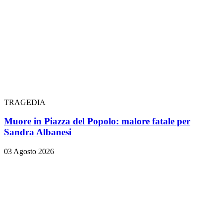
TRAGEDIA
Muore in Piazza del Popolo: malore fatale per
Sandra Albanesi
03 Agosto 2026