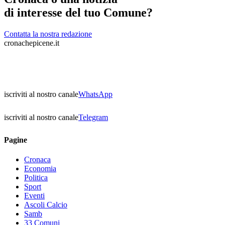
di interesse del tuo Comune?
Contatta la nostra redazione
cronachepicene.it
iscriviti al nostro canale
WhatsApp
iscriviti al nostro canale
Telegram
Pagine
Cronaca
Economia
Politica
Sport
Eventi
Ascoli Calcio
Samb
33 Comuni