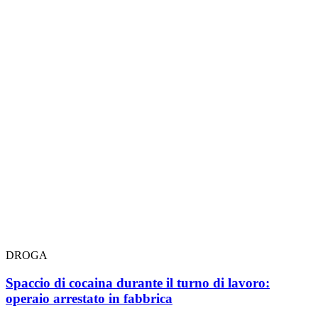
DROGA
Spaccio di cocaina durante il turno di lavoro:
operaio arrestato in fabbrica