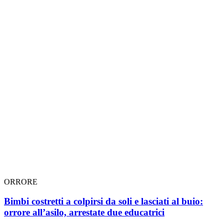
ORRORE
Bimbi costretti a colpirsi da soli e lasciati al buio:
orrore all’asilo, arrestate due educatrici