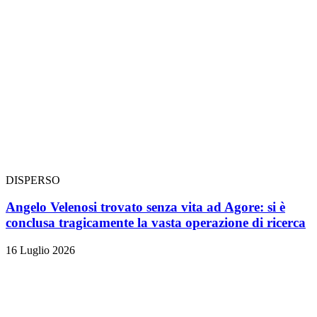
DISPERSO
Angelo Velenosi trovato senza vita ad Agore: si è
conclusa tragicamente la vasta operazione di ricerca
16 Luglio 2026