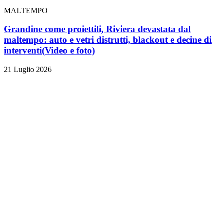
MALTEMPO
Grandine come proiettili, Riviera devastata dal
maltempo: auto e vetri distrutti, blackout e decine di
interventi
(Video e foto)
21 Luglio 2026