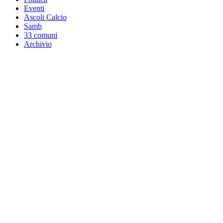
Eventi
Ascoli Calcio
Samb
33 comuni
Archivio