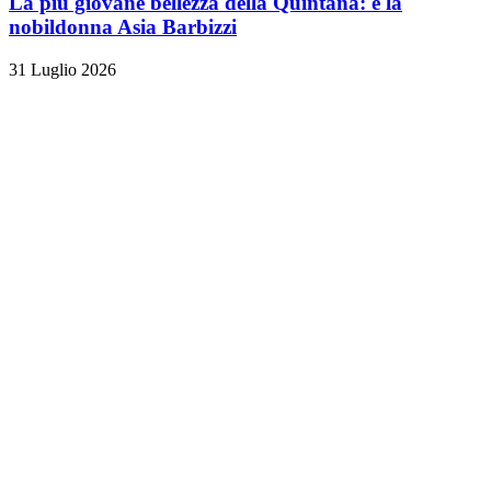
La più giovane bellezza della Quintana: è la
nobildonna Asia Barbizzi
31 Luglio 2026