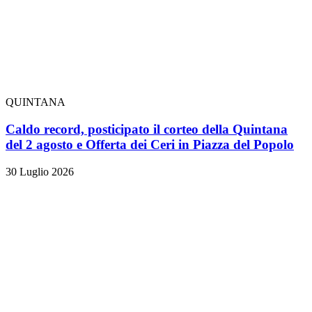
QUINTANA
Caldo record, posticipato il corteo della Quintana
del 2 agosto e Offerta dei Ceri in Piazza del Popolo
30 Luglio 2026