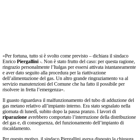
«Per fortuna, tutto si è svolto come previsto – dichiara il sindaco
Enrico
Piergallini
-. Non è stato frutto del caso: per questa ragione,
ringrazio personalmente l’Italgas per essersi attivata istantaneamente
e aver dato seguito alla procedura per la riattivazione
dell’alimentazione del gas. Un altro grande ringraziamento va al
servizio manutenzioni del Comune che ha fatto il possibile per
risolvere in fretta l’emergenza».
Il guasto riguardava il malfunzionamento del tubo di adduzione del
gas metano relativo all’impianto interno. Era stato segnalato nella
giornata di lunedì, subito dopo la pausa pranzo. I lavori di
riparazione
avrebbero comportato l’interruzione della distribuzione
del gas e, di conseguenza, del funzionamento dell’impianto di
riscaldamento.
Per questo motivo, il sindaco Piergallini aveva disposto la chiusura