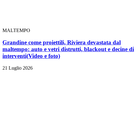
MALTEMPO
Grandine come proiettili, Riviera devastata dal
maltempo: auto e vetri distrutti, blackout e decine di
interventi
(Video e foto)
21 Luglio 2026