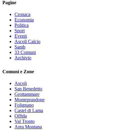
Pagine
Cronaca
Economia
Politica
Sport
Eventi
Ascoli Calcio
Samb
33 Comuni
Archivio
Comuni e Zone
Ascoli
San Benedetto
Grottammare
Monteprandone
Folignano
Castel di Lama
Offida
Val Tronto
Area Montana