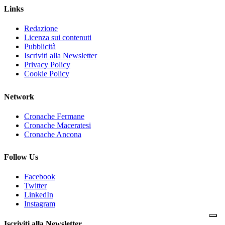
Links
Redazione
Licenza sui contenuti
Pubblicità
Iscriviti alla Newsletter
Privacy Policy
Cookie Policy
Network
Cronache Fermane
Cronache Maceratesi
Cronache Ancona
Follow Us
Facebook
Twitter
LinkedIn
Instagram
Iscriviti alla Newsletter