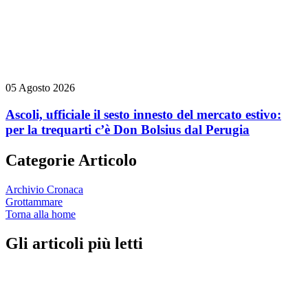
05 Agosto 2026
Ascoli, ufficiale il sesto innesto del mercato estivo:
per la trequarti c’è Don Bolsius dal Perugia
Categorie Articolo
Archivio Cronaca
Grottammare
Torna alla home
Gli articoli più letti