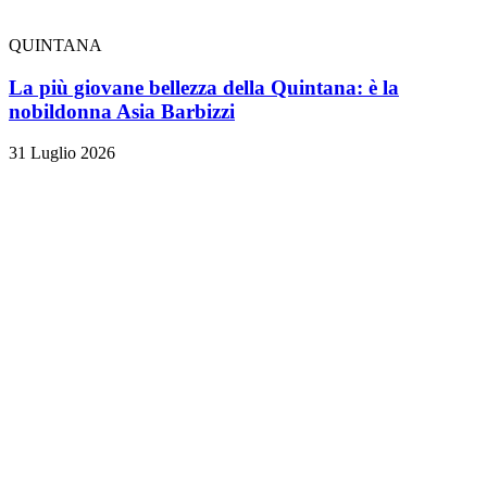
QUINTANA
La più giovane bellezza della Quintana: è la
nobildonna Asia Barbizzi
31 Luglio 2026