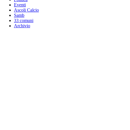
Eventi
Ascoli Calcio
Samb
33 comuni
Archivio