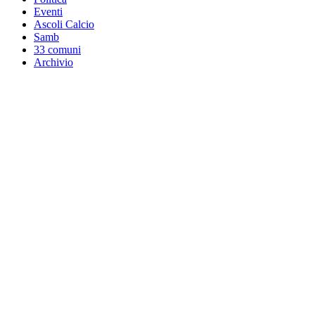
Eventi
Ascoli Calcio
Samb
33 comuni
Archivio