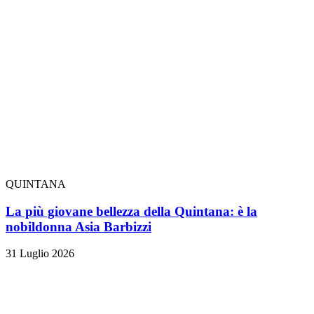
QUINTANA
La più giovane bellezza della Quintana: è la
nobildonna Asia Barbizzi
31 Luglio 2026