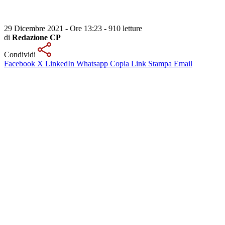
29 Dicembre 2021 - Ore 13:23
-
910 letture
di
Redazione CP
Condividi
Facebook
X
LinkedIn
Whatsapp
Copia Link
Stampa
Email