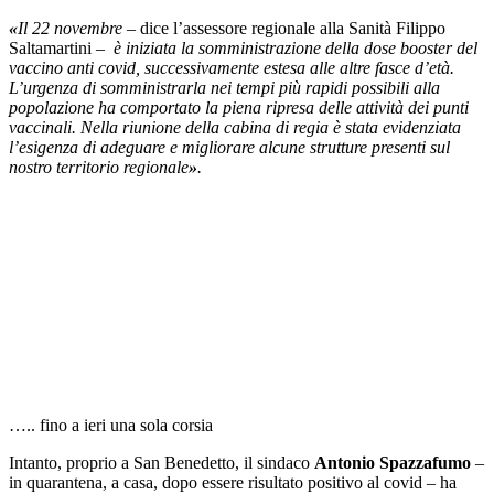
«
Il 22 novembre –
dice l’assessore regionale alla Sanità Filippo
Saltamartini
– è iniziata la somministrazione della dose booster del
vaccino anti covid, successivamente estesa alle altre fasce d’età.
L’urgenza di somministrarla nei tempi più rapidi possibili alla
popolazione ha comportato la piena ripresa delle attività dei punti
vaccinali. Nella riunione della cabina di regia è stata evidenziata
l’esigenza di adeguare e migliorare alcune strutture presenti sul
nostro territorio regionale
»
.
….. fino a ieri una sola corsia
Intanto, proprio a San Benedetto, il sindaco
Antonio Spazzafumo
–
in quarantena, a casa, dopo essere risultato positivo al covid – ha