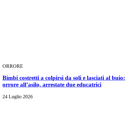
ORRORE
Bimbi costretti a colpirsi da soli e lasciati al buio:
orrore all’asilo, arrestate due educatrici
24 Luglio 2026