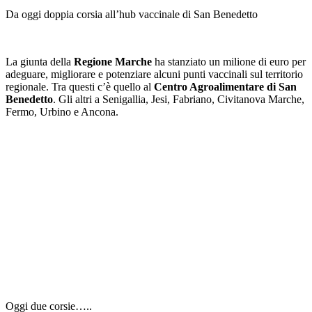
Da oggi doppia corsia all’hub vaccinale di San Benedetto
La giunta della
Regione Marche
ha stanziato un milione di euro per
adeguare, migliorare e potenziare alcuni punti vaccinali sul territorio
regionale. Tra questi c’è quello al
Centro Agroalimentare di San
Benedetto
. Gli altri a Senigallia, Jesi, Fabriano, Civitanova Marche,
Fermo, Urbino e Ancona.
Oggi due corsie…..