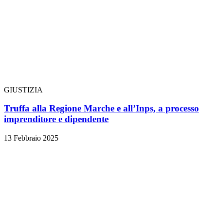
GIUSTIZIA
Truffa alla Regione Marche e all’Inps, a processo
imprenditore e dipendente
13 Febbraio 2025