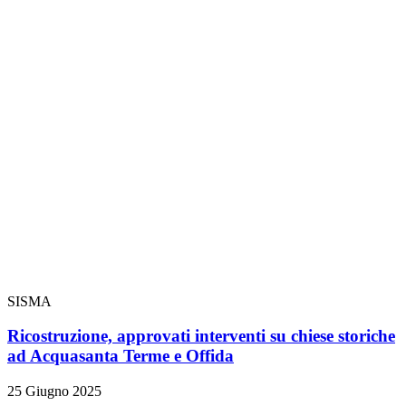
SISMA
Ricostruzione, approvati interventi su chiese storiche
ad Acquasanta Terme e Offida
25 Giugno 2025