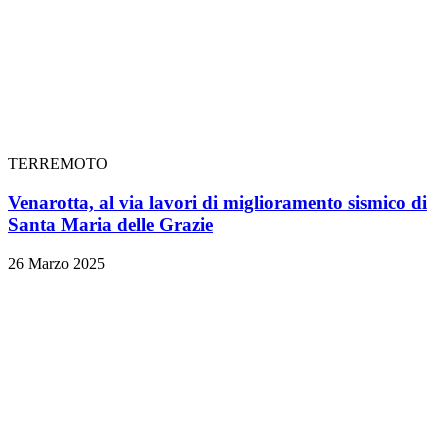
TERREMOTO
Venarotta, al via lavori di miglioramento sismico di
Santa Maria delle Grazie
26 Marzo 2025