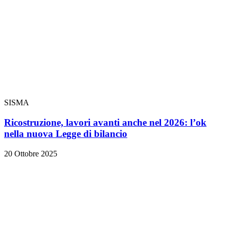
SISMA
Ricostruzione, lavori avanti anche nel 2026: l’ok
nella nuova Legge di bilancio
20 Ottobre 2025