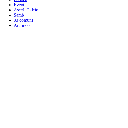
Eventi
Ascoli Calcio
Samb
33 comuni
Archivio