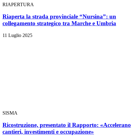
RIAPERTURA
Riaperta la strada provinciale “Nursina”: un
collegamento strategico tra Marche e Umbria
11 Luglio 2025
SISMA
Ricostruzione, presentato il Rapporto: «Accelerano
cantieri, investimenti e occupazione»