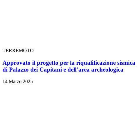
TERREMOTO
Approvato il progetto per la riqualificazione sismica
di Palazzo dei Capitani e dell’area archeologica
14 Marzo 2025