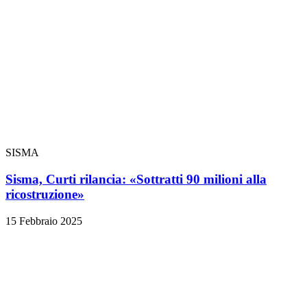
SISMA
Sisma, Curti rilancia: «Sottratti 90 milioni alla
ricostruzione»
15 Febbraio 2025