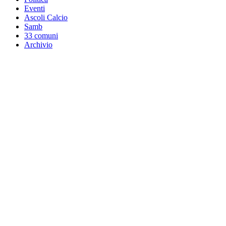
Eventi
Ascoli Calcio
Samb
33 comuni
Archivio