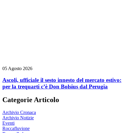
05 Agosto 2026
Ascoli, ufficiale il sesto innesto del mercato estivo:
per la trequarti c’è Don Bolsius dal Perugia
Categorie Articolo
Archivio Cronaca
Archivio Notizie
Eventi
Roccafluvione