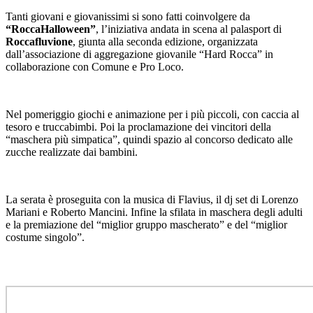
Tanti giovani e giovanissimi si sono fatti coinvolgere da
“RoccaHalloween”
, l’iniziativa andata in scena al palasport di
Roccafluvione
, giunta alla seconda edizione, organizzata
dall’associazione di aggregazione giovanile “Hard Rocca” in
collaborazione con Comune e Pro Loco.
Nel pomeriggio giochi e animazione per i più piccoli, con caccia al
tesoro e truccabimbi. Poi la proclamazione dei vincitori della
“maschera più simpatica”, quindi spazio al concorso dedicato alle
zucche realizzate dai bambini.
La serata è proseguita con la musica di Flavius, il dj set di Lorenzo
Mariani e Roberto Mancini. Infine la sfilata in maschera degli adulti
e la premiazione del “miglior gruppo mascherato” e del “miglior
costume singolo”.