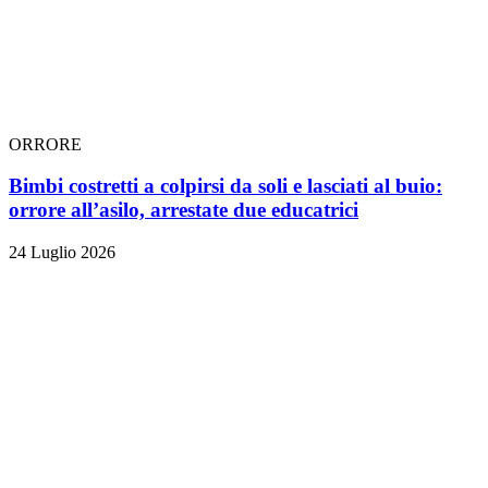
ORRORE
Bimbi costretti a colpirsi da soli e lasciati al buio:
orrore all’asilo, arrestate due educatrici
24 Luglio 2026