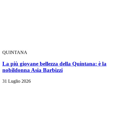
QUINTANA
La più giovane bellezza della Quintana: è la
nobildonna Asia Barbizzi
31 Luglio 2026