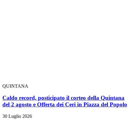
QUINTANA
Caldo record, posticipato il corteo della Quintana
del 2 agosto e Offerta dei Ceri in Piazza del Popolo
30 Luglio 2026