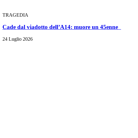
TRAGEDIA
Cade dal viadotto dell’A14: muore un 45enne
24 Luglio 2026