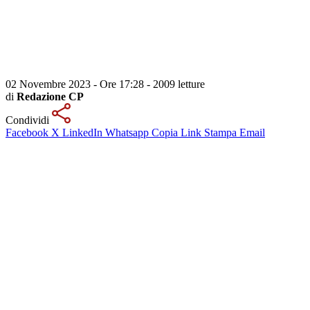
02 Novembre 2023 - Ore 17:28
-
2009 letture
di
Redazione CP
Condividi
Facebook
X
LinkedIn
Whatsapp
Copia Link
Stampa
Email