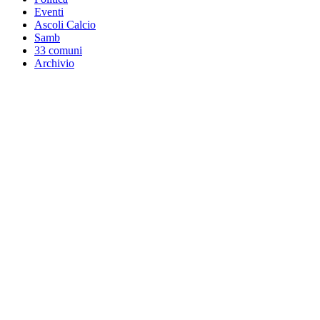
Eventi
Ascoli Calcio
Samb
33 comuni
Archivio