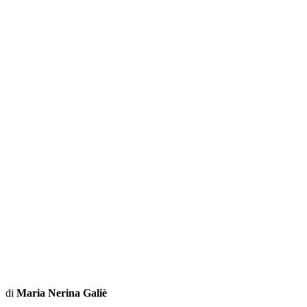
di
Maria Nerina Galiè