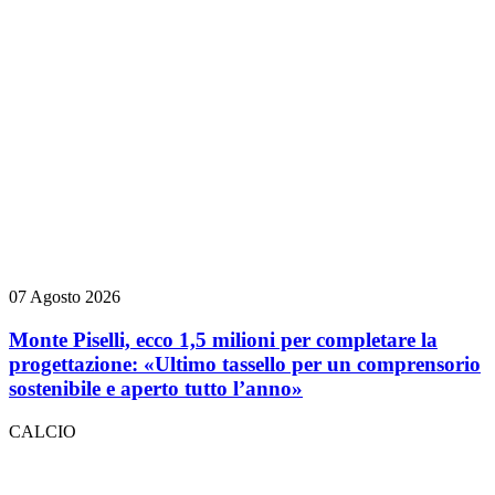
07 Agosto 2026
Monte Piselli, ecco 1,5 milioni per completare la
progettazione: «Ultimo tassello per un comprensorio
sostenibile e aperto tutto l’anno»
CALCIO