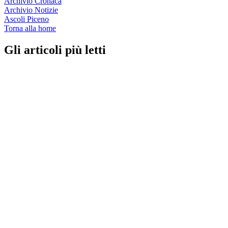
Archivio Cronaca
Archivio Notizie
Ascoli Piceno
Torna alla home
Gli articoli più letti