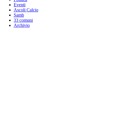
Eventi
Ascoli Calcio
Samb
33 comuni
Archivio