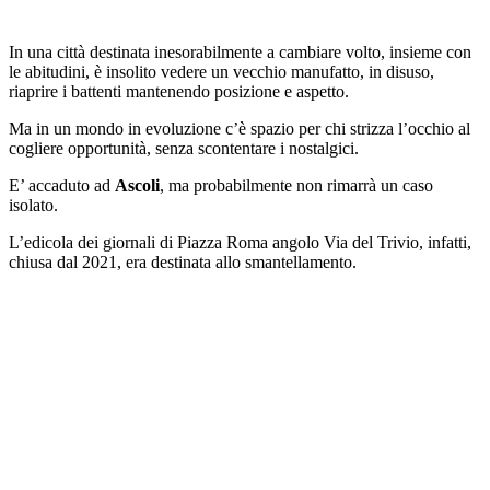
In una città destinata inesorabilmente a cambiare volto, insieme con
le abitudini, è insolito vedere un vecchio manufatto, in disuso,
riaprire i battenti mantenendo posizione e aspetto.
Ma in un mondo in evoluzione c’è spazio per chi strizza l’occhio al
cogliere opportunità, senza scontentare i nostalgici.
E’ accaduto ad
Ascoli
, ma probabilmente non rimarrà un caso
isolato.
L’edicola dei giornali di Piazza Roma angolo Via del Trivio, infatti,
chiusa dal 2021, era destinata allo smantellamento.