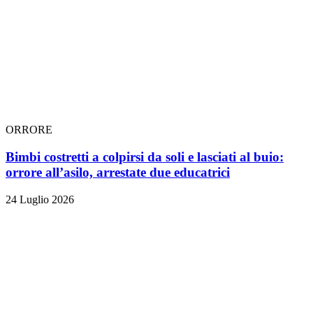
ORRORE
Bimbi costretti a colpirsi da soli e lasciati al buio:
orrore all’asilo, arrestate due educatrici
24 Luglio 2026