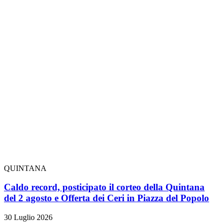
QUINTANA
Caldo record, posticipato il corteo della Quintana
del 2 agosto e Offerta dei Ceri in Piazza del Popolo
30 Luglio 2026