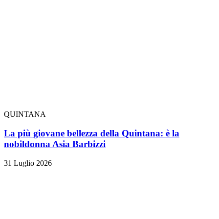
QUINTANA
La più giovane bellezza della Quintana: è la
nobildonna Asia Barbizzi
31 Luglio 2026