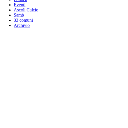
Eventi
Ascoli Calcio
Samb
33 comuni
Archivio