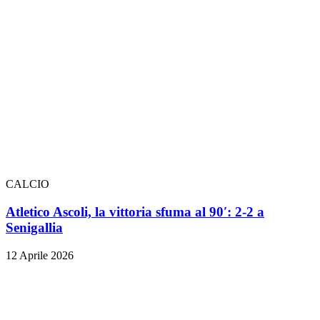
CALCIO
Atletico Ascoli, la vittoria sfuma al 90′: 2-2 a
Senigallia
12 Aprile 2026