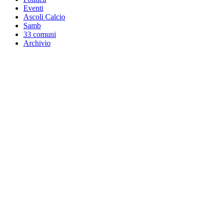
Eventi
Ascoli Calcio
Samb
33 comuni
Archivio