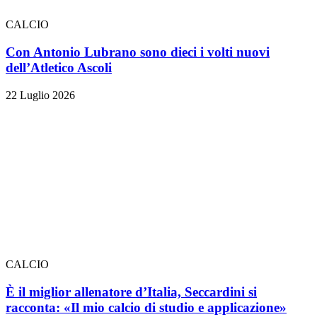
CALCIO
Con Antonio Lubrano sono dieci i volti nuovi
dell’Atletico Ascoli
22 Luglio 2026
CALCIO
È il miglior allenatore d’Italia, Seccardini si
racconta: «Il mio calcio di studio e applicazione»