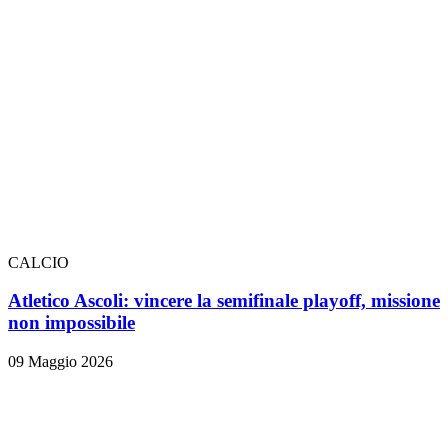
CALCIO
Atletico Ascoli: vincere la semifinale playoff, missione
non impossibile
09 Maggio 2026