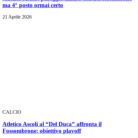
ma 4° posto ormai certo
21 Aprile 2026
CALCIO
Atletico Ascoli al “Del Duca” affronta il
Fossombrone: obiettivo playoff