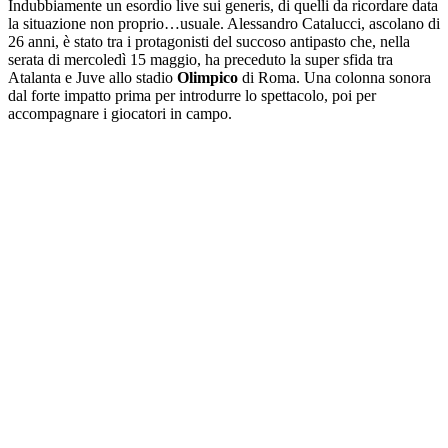
Indubbiamente un esordio live sui generis, di quelli da ricordare data
la situazione non proprio…usuale. Alessandro Catalucci, ascolano di
26 anni, è stato tra i protagonisti del succoso antipasto che, nella
serata di mercoledì 15 maggio, ha preceduto la super sfida tra
Atalanta e Juve allo stadio
Olimpico
di Roma. Una colonna sonora
dal forte impatto prima per introdurre lo spettacolo, poi per
accompagnare i giocatori in campo.