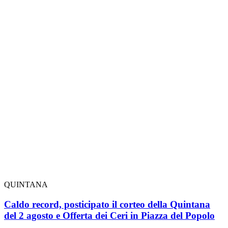
QUINTANA
Caldo record, posticipato il corteo della Quintana
del 2 agosto e Offerta dei Ceri in Piazza del Popolo