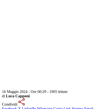
16 Maggio 2024 - Ore 00:29
-
1905 letture
di
Luca Capponi
Condividi
Facebook
X
LinkedIn
Whatsapp
Copia Link
Stampa
Email