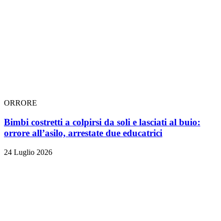
ORRORE
Bimbi costretti a colpirsi da soli e lasciati al buio:
orrore all’asilo, arrestate due educatrici
24 Luglio 2026