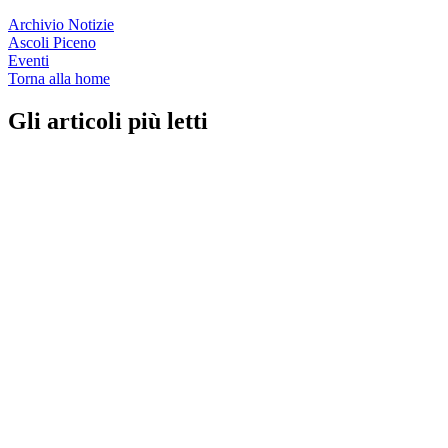
Archivio Notizie
Ascoli Piceno
Eventi
Torna alla home
Gli articoli più letti