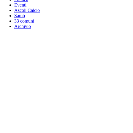
Eventi
Ascoli Calcio
Samb
33 comuni
Archivio