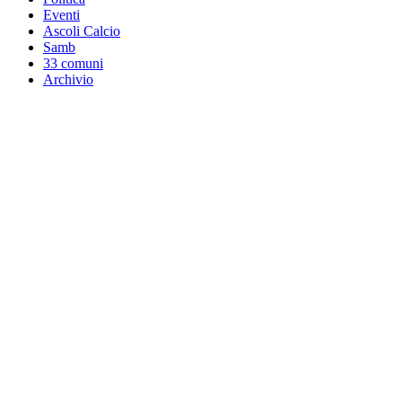
Eventi
Ascoli Calcio
Samb
33 comuni
Archivio