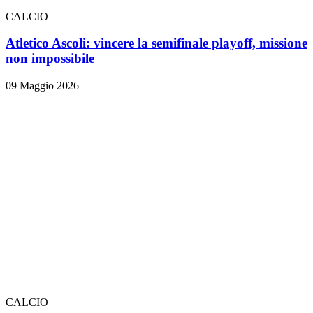
CALCIO
Atletico Ascoli: vincere la semifinale playoff, missione
non impossibile
09 Maggio 2026
CALCIO