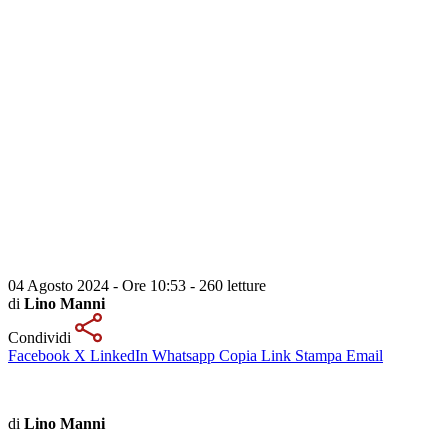
04 Agosto 2024 - Ore 10:53
-
260 letture
di
Lino Manni
Condividi
Facebook
X
LinkedIn
Whatsapp
Copia Link
Stampa
Email
di
Lino Manni