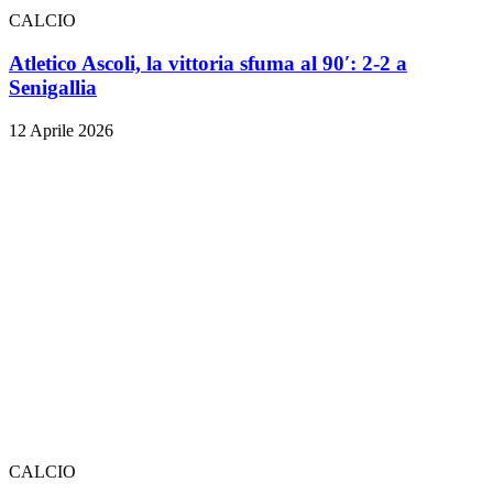
CALCIO
Atletico Ascoli, la vittoria sfuma al 90′: 2-2 a
Senigallia
12 Aprile 2026
CALCIO