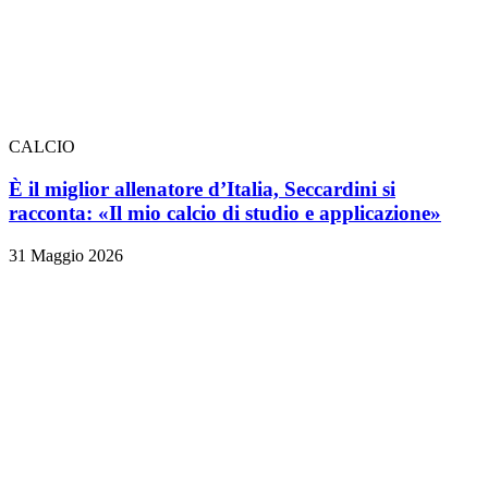
CALCIO
È il miglior allenatore d’Italia, Seccardini si
racconta: «Il mio calcio di studio e applicazione»
31 Maggio 2026