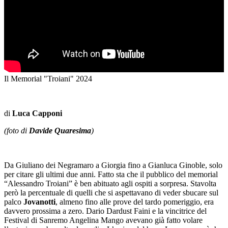
Il Memorial "Troiani" 2024
di
Luca Capponi
(foto di
Davide Quaresima
)
Da Giuliano dei Negramaro a Giorgia fino a Gianluca Ginoble, solo
per citare gli ultimi due anni. Fatto sta che il pubblico del memorial
“Alessandro Troiani” è ben abituato agli ospiti a sorpresa. Stavolta
però la percentuale di quelli che si aspettavano di veder sbucare sul
palco
Jovanotti
, almeno fino alle prove del tardo pomeriggio, era
davvero prossima a zero. Dario Dardust Faini e la vincitrice del
Festival di Sanremo Angelina Mango avevano già fatto volare