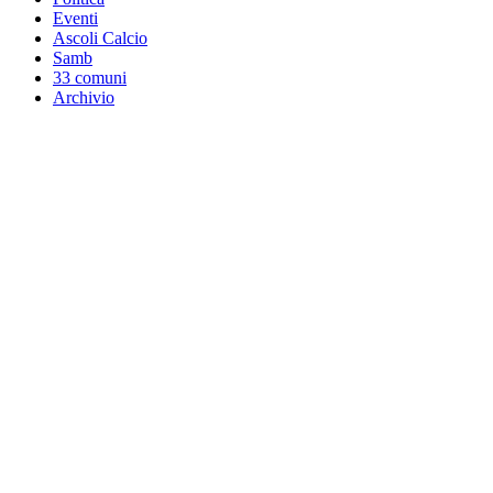
Eventi
Ascoli Calcio
Samb
33 comuni
Archivio