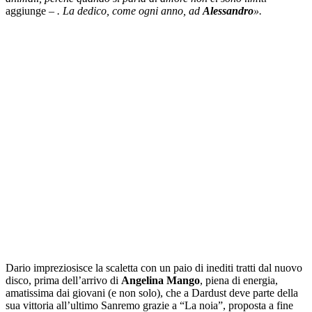
aggiunge
– . La dedico, come ogni anno, ad
Alessandro
».
Dario impreziosisce la scaletta con un paio di inediti tratti dal nuovo
disco, prima dell’arrivo di
Angelina Mango
, piena di energia,
amatissima dai giovani (e non solo), che a Dardust deve parte della
sua vittoria all’ultimo Sanremo grazie a “La noia”, proposta a fine