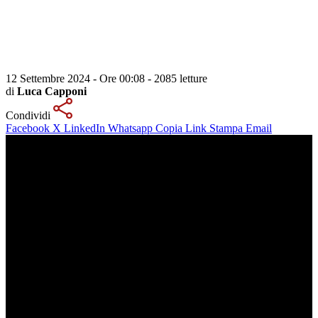
12 Settembre 2024 - Ore 00:08
-
2085 letture
di
Luca Capponi
Condividi
Facebook
X
LinkedIn
Whatsapp
Copia Link
Stampa
Email