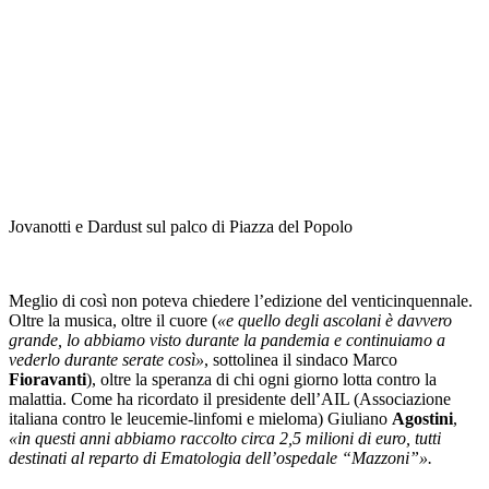
Jovanotti e Dardust sul palco di Piazza del Popolo
Meglio di così non poteva chiedere l’edizione del venticinquennale.
Oltre la musica, oltre il cuore (
«e quello degli ascolani è davvero
grande, lo abbiamo visto durante la pandemia e continuiamo a
vederlo durante serate così»
, sottolinea il sindaco Marco
Fioravanti
), oltre la speranza di chi ogni giorno lotta contro la
malattia. Come ha ricordato il presidente dell’AIL (Associazione
italiana contro le leucemie-linfomi e mieloma) Giuliano
Agostini
,
«in questi anni abbiamo raccolto circa 2,5 milioni di euro, tutti
destinati al reparto di Ematologia dell’ospedale “Mazzoni”».