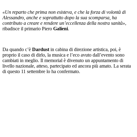
«Un reparto che prima non esisteva, e che la forza di volontà di
Alessandro, anche e soprattutto dopo la sua scomparsa, ha
contributo a creare e rendere un’eccellenza della nostra sanità»
,
ribadisce il primario Piero
Galieni
.
Da quando c’è
Dardust
in cabina di direzione artistica, poi, è
proprio il caso di dirlo, la musica e l’eco avuto dall’evento sono
cambiati in meglio. Il memorial è divenuto un appuntamento di
livello nazionale, atteso, partecipato ed ancora più amato. La serata
di questo 11 settembre lo ha confermato.