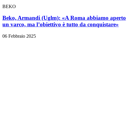
BEKO
Beko, Armandi (Uglm): «A Roma abbiamo aperto
un varco, ma l’obiettivo è tutto da conquistare»
06 Febbraio 2025