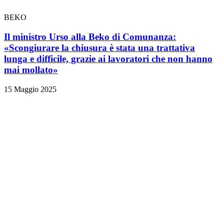
BEKO
Il ministro Urso alla Beko di Comunanza:
«Scongiurare la chiusura è stata una trattativa
lunga e difficile, grazie ai lavoratori che non hanno
mai mollato»
15 Maggio 2025