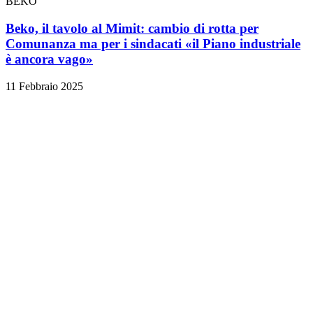
BEKO
Beko, il tavolo al Mimit: cambio di rotta per
Comunanza ma per i sindacati «il Piano industriale
è ancora vago»
11 Febbraio 2025