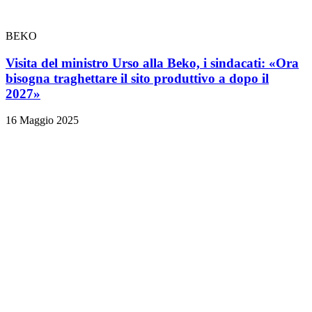
BEKO
Visita del ministro Urso alla Beko, i sindacati: «Ora
bisogna traghettare il sito produttivo a dopo il
2027»
16 Maggio 2025