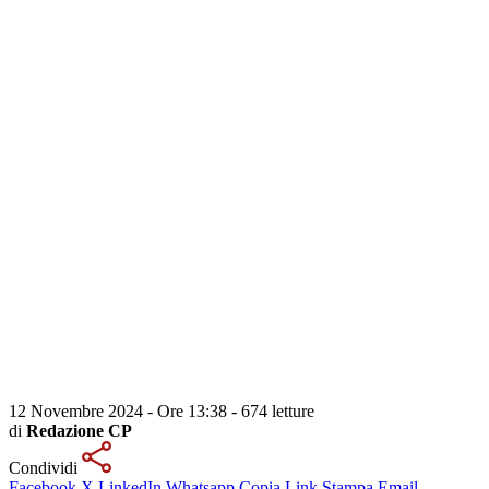
12 Novembre 2024 - Ore 13:38
-
674 letture
di
Redazione CP
Condividi
Facebook
X
LinkedIn
Whatsapp
Copia Link
Stampa
Email