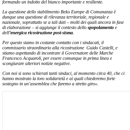
formando un indotto del bianco importante e resiliente.
La questione dello stabilimento Beko Europe di Comunanza è
dunque una questione di rilevanza territoriale, regionale e
nazionale, soprattutto se a tali dati – molti dei quali ancora in fase
di elaborazione – si aggiunge il contesto dello
spopolamento
e
dell
’energica ricostruzione post-sisma
.
Per questo siamo in costante contatto con i sindacati, il
commissario straordinario alla ricostruzione Guido Castelli, e
stiamo aspettando di incontrare il Governatore delle Marche
Francesco Acquaroli, per essere comunque in prima linea e
scongiurare ulteriori notizie negative.
Con noi si sono schierati tanti sindaci, al momento circa 40, che ci
hanno mostrato la loro solidarietà e ai quali chiederemo forte
sostegno in un’assemblea che faremo a stretto giro».