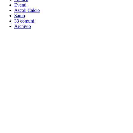
Eventi
Ascoli Calcio
Samb
33 comuni
Archivio