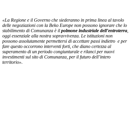
«La Regione e il Governo che siederanno in prima linea al tavolo
delle negoziazioni con la Beko Europe non possono ignorare che lo
stabilimento di Comunanza è il
polmone industriale dell’entroterra
,
oggi essenziale alla nostra sopravvivenza. Le istituzioni non
possono assolutamente permettersi di accettare passi indietro e per
fare questo occorrono interventi forti, che diano certezza al
superamento di un periodo congiunturale e rilanci per nuovi
investimenti sul sito di Comunanza, per il futuro dell’intero
territorio»
.