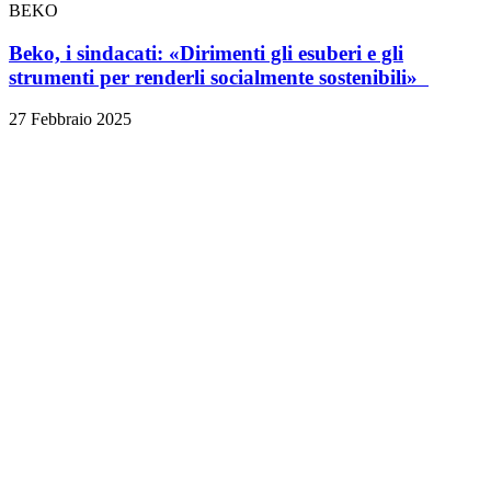
BEKO
Beko, i sindacati: «Dirimenti gli esuberi e gli
strumenti per renderli socialmente sostenibili»
27 Febbraio 2025