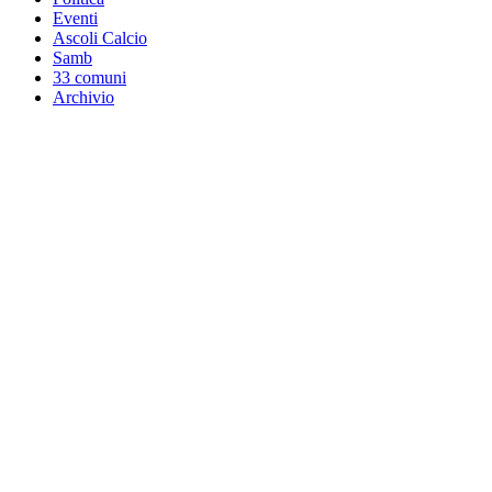
Eventi
Ascoli Calcio
Samb
33 comuni
Archivio